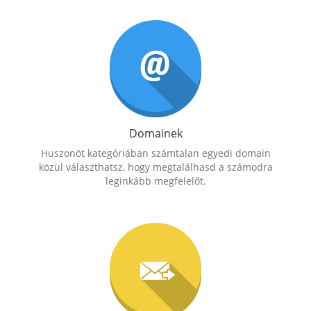
Domainek
Huszonöt kategóriában számtalan egyedi domain
közül választhatsz, hogy megtalálhasd a számodra
leginkább megfelelőt.