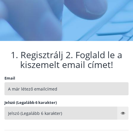
1. Regisztrálj 2. Foglald le a
kiszemelt email címet!
Email
Jelszó (Legalább 6 karakter)