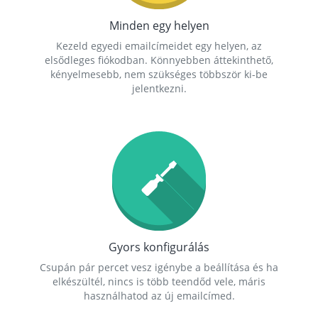
Minden egy helyen
Kezeld egyedi emailcímeidet egy helyen, az
elsődleges fiókodban. Könnyebben áttekinthető,
kényelmesebb, nem szükséges többször ki-be
jelentkezni.
Gyors konfigurálás
Csupán pár percet vesz igénybe a beállítása és ha
elkészültél, nincs is több teendőd vele, máris
használhatod az új emailcímed.