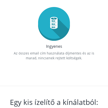
Ingyenes
Az összes email cím használata díjmentes és az is
marad, nincsenek rejtett költségek.
Egy kis ízelítő a kínálatból: