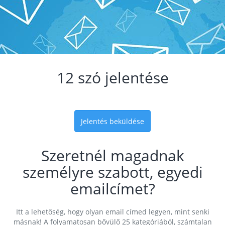
12 szó jelentése
Jelentés beküldése
Szeretnél magadnak
személyre szabott, egyedi
emailcímet?
Itt a lehetőség, hogy olyan email címed legyen, mint senki
másnak! A folyamatosan bővülő 25 kategóriából, számtalan