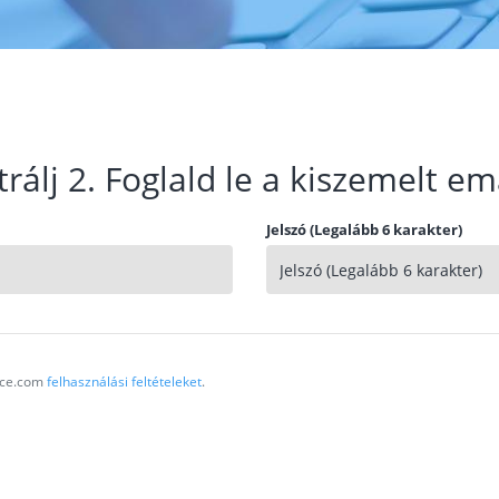
trálj 2. Foglald le a kiszemelt em
Jelszó (Legalább 6 karakter)
vice.com
felhasználási feltételeket
.