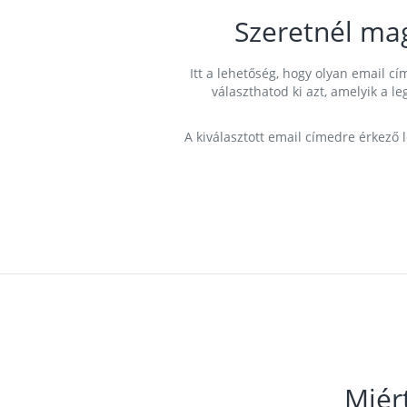
Szeretnél ma
Itt a lehetőség, hogy olyan email 
választhatod ki azt, amelyik a l
A kiválasztott email címedre érkező 
Miér