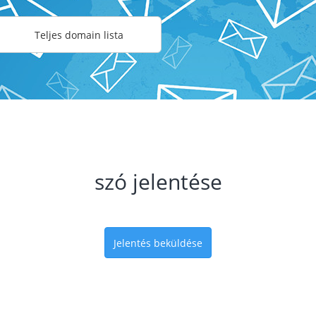
Teljes domain lista
szó jelentése
Jelentés beküldése