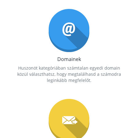
Domainek
Huszonöt kategóriában számtalan egyedi domain
közül választhatsz, hogy megtalálhasd a számodra
leginkább megfelelőt.