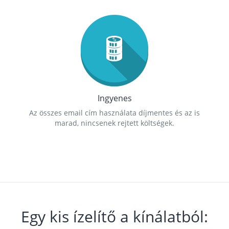
Ingyenes
Az összes email cím használata díjmentes és az is
marad, nincsenek rejtett költségek.
Egy kis ízelítő a kínálatból: