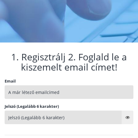
1. Regisztrálj 2. Foglald le a
kiszemelt email címet!
Email
Jelszó (Legalább 6 karakter)