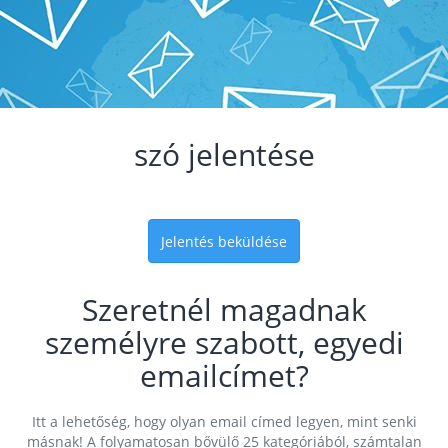
szó jelentése
Jelentés beküldése
Szeretnél magadnak
személyre szabott, egyedi
emailcímet?
Itt a lehetőség, hogy olyan email címed legyen, mint senki
másnak! A folyamatosan bővülő 25 kategóriából, számtalan