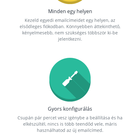
Minden egy helyen
Kezeld egyedi emailcímeidet egy helyen, az
elsődleges fiókodban. Könnyebben áttekinthető,
kényelmesebb, nem szükséges többször ki-be
jelentkezni.
Gyors konfigurálás
Csupán pár percet vesz igénybe a beállítása és ha
elkészültél, nincs is több teendőd vele, máris
használhatod az új emailcímed.