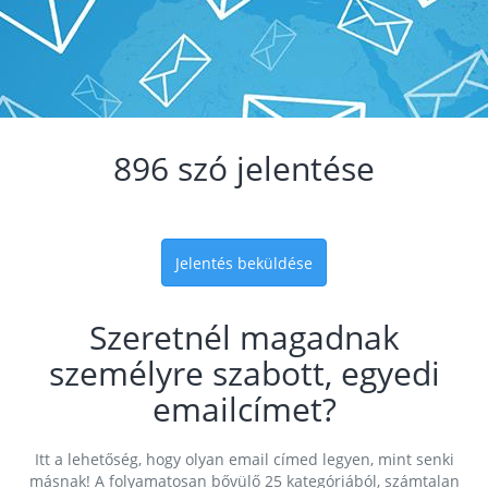
896 szó jelentése
Jelentés beküldése
Szeretnél magadnak
személyre szabott, egyedi
emailcímet?
Itt a lehetőség, hogy olyan email címed legyen, mint senki
másnak! A folyamatosan bővülő 25 kategóriából, számtalan