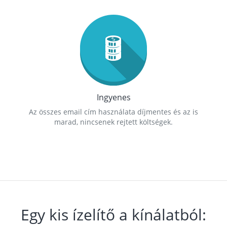
Ingyenes
Az összes email cím használata díjmentes és az is
marad, nincsenek rejtett költségek.
Egy kis ízelítő a kínálatból: