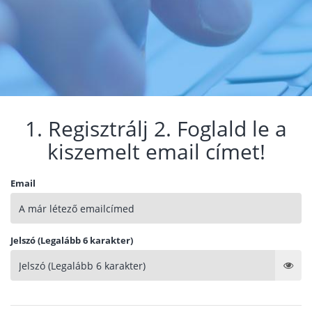
1. Regisztrálj 2. Foglald le a
kiszemelt email címet!
Email
Jelszó (Legalább 6 karakter)