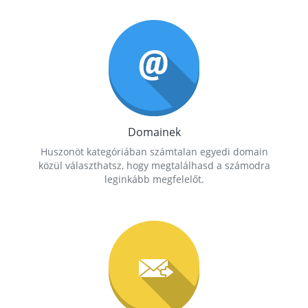
Domainek
Huszonöt kategóriában számtalan egyedi domain
közül választhatsz, hogy megtalálhasd a számodra
leginkább megfelelőt.