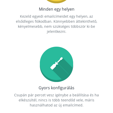
Minden egy helyen
Kezeld egyedi emailcímeidet egy helyen, az
elsődleges fiókodban. Könnyebben áttekinthető,
kényelmesebb, nem szükséges többször ki-be
jelentkezni.
Gyors konfigurálás
Csupán pár percet vesz igénybe a beállítása és ha
elkészültél, nincs is több teendőd vele, máris
használhatod az új emailcímed.