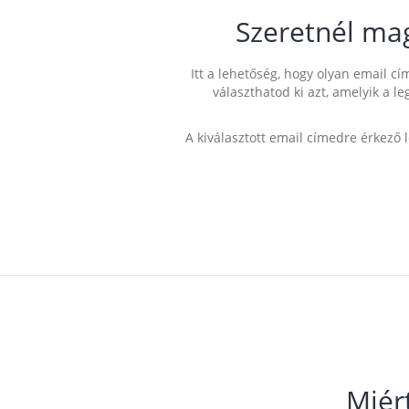
Szeretnél ma
Itt a lehetőség, hogy olyan email 
választhatod ki azt, amelyik a l
A kiválasztott email címedre érkező 
Miér