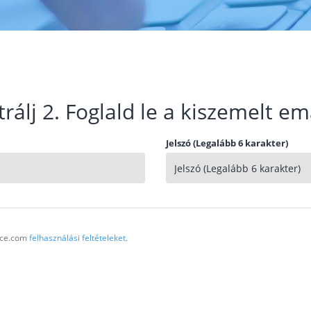
trálj 2. Foglald le a kiszemelt em
Jelszó (Legalább 6 karakter)
vice.com
felhasználási feltételeket
.