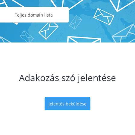
Teljes domain lista
Adakozás szó jelentése
Jelentés beküldése