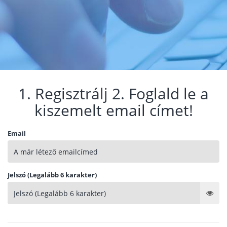
1. Regisztrálj 2. Foglald le a
kiszemelt email címet!
Email
Jelszó (Legalább 6 karakter)