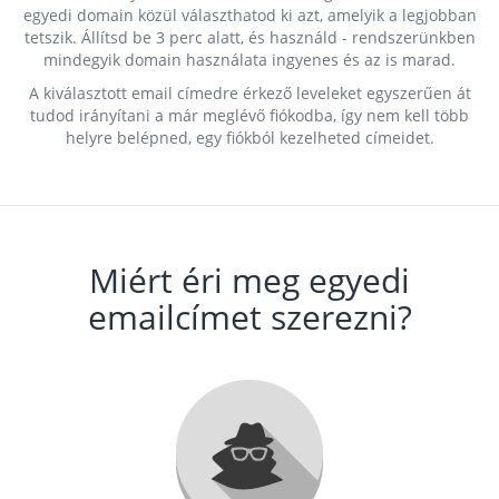
egyedi domain közül választhatod ki azt, amelyik a legjobban
tetszik. Állítsd be 3 perc alatt, és használd - rendszerünkben
mindegyik domain használata ingyenes és az is marad.
A kiválasztott email címedre érkező leveleket egyszerűen át
tudod irányítani a már meglévő fiókodba, így nem kell több
helyre belépned, egy fiókból kezelheted címeidet.
Miért éri meg egyedi
emailcímet szerezni?