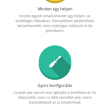
Minden egy helyen
Kezeld egyedi emailcímeidet egy helyen, az
elsődleges fiókodban. Könnyebben áttekinthető,
kényelmesebb, nem szükséges többször ki-be
jelentkezni.
Gyors konfigurálás
Csupán pár percet vesz igénybe a beállítása és ha
elkészültél, nincs is több teendőd vele, máris
használhatod az új emailcímed.