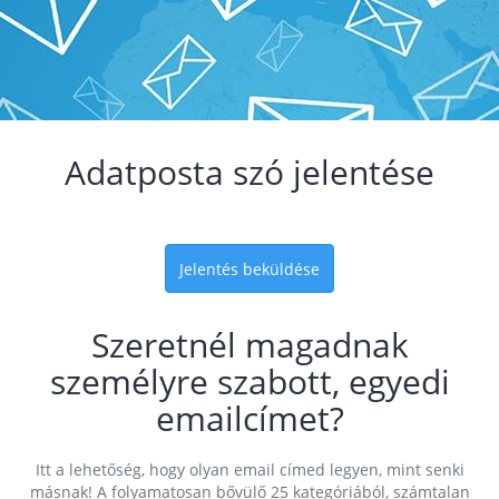
Adatposta szó jelentése
Jelentés beküldése
Szeretnél magadnak
személyre szabott, egyedi
emailcímet?
Itt a lehetőség, hogy olyan email címed legyen, mint senki
másnak! A folyamatosan bővülő 25 kategóriából, számtalan