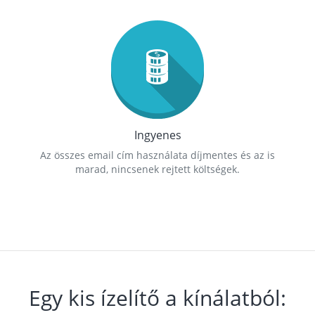
Ingyenes
Az összes email cím használata díjmentes és az is
marad, nincsenek rejtett költségek.
Egy kis ízelítő a kínálatból: