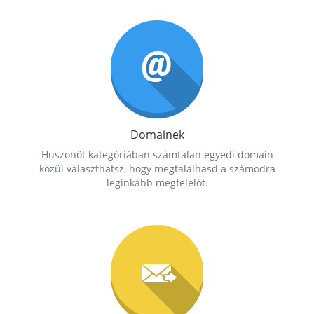
Domainek
Huszonöt kategóriában számtalan egyedi domain
közül választhatsz, hogy megtalálhasd a számodra
leginkább megfelelőt.