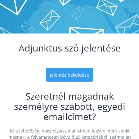
Adjunktus szó jelentése
Jelentés beküldése
Szeretnél magadnak
személyre szabott, egyedi
emailcímet?
Itt a lehetőség, hogy olyan email címed legyen, mint senki
másnak! A folyamatosan bővülő 25 kategóriából, számtalan