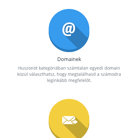
Domainek
Huszonöt kategóriában számtalan egyedi domain
közül választhatsz, hogy megtalálhasd a számodra
leginkább megfelelőt.