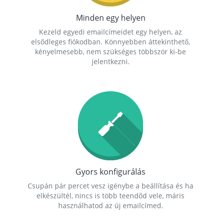
Minden egy helyen
Kezeld egyedi emailcímeidet egy helyen, az
elsődleges fiókodban. Könnyebben áttekinthető,
kényelmesebb, nem szükséges többször ki-be
jelentkezni.
Gyors konfigurálás
Csupán pár percet vesz igénybe a beállítása és ha
elkészültél, nincs is több teendőd vele, máris
használhatod az új emailcímed.