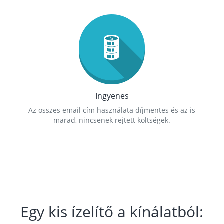
Ingyenes
Az összes email cím használata díjmentes és az is
marad, nincsenek rejtett költségek.
Egy kis ízelítő a kínálatból: