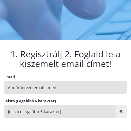
1. Regisztrálj 2. Foglald le a
kiszemelt email címet!
Email
Jelszó (Legalább 6 karakter)