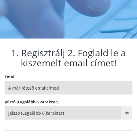
1. Regisztrálj 2. Foglald le a
kiszemelt email címet!
Email
Jelszó (Legalább 6 karakter)