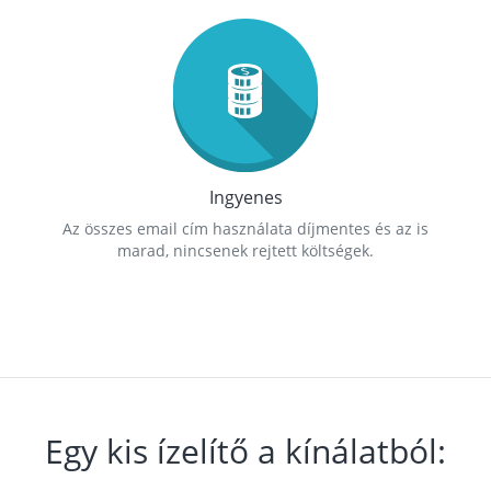
Ingyenes
Az összes email cím használata díjmentes és az is
marad, nincsenek rejtett költségek.
Egy kis ízelítő a kínálatból: