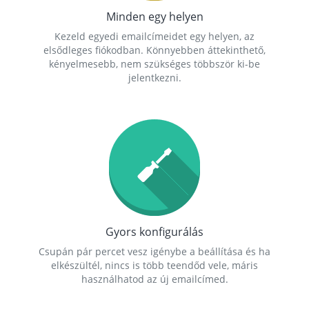
Minden egy helyen
Kezeld egyedi emailcímeidet egy helyen, az
elsődleges fiókodban. Könnyebben áttekinthető,
kényelmesebb, nem szükséges többször ki-be
jelentkezni.
Gyors konfigurálás
Csupán pár percet vesz igénybe a beállítása és ha
elkészültél, nincs is több teendőd vele, máris
használhatod az új emailcímed.