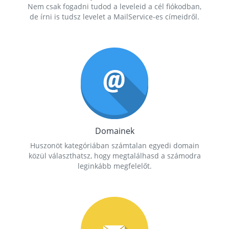
Nem csak fogadni tudod a leveleid a cél fiókodban,
de írni is tudsz levelet a MailService-es címeidről.
Domainek
Huszonöt kategóriában számtalan egyedi domain
közül választhatsz, hogy megtalálhasd a számodra
leginkább megfelelőt.