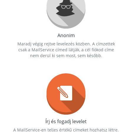
Anonim
Maradj végig rejtve levelezés közben. A címzettek
csak a MailService címed látják, a cél fiókod címe
nem derül ki sem most, sem később.
Írj és fogadj levelet
A MailService-en teljes értékű címeket hozhatsz létre.