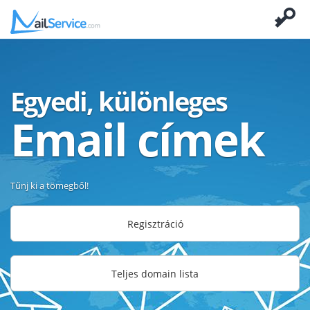
Egyedi, különleges
Email címek
Tűnj ki a tömegből!
Regisztráció
Teljes domain lista