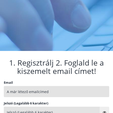
1. Regisztrálj 2. Foglald le a
kiszemelt email címet!
Email
Jelszó (Legalább 6 karakter)