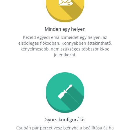
Minden egy helyen
Kezeld egyedi emailcímeidet egy helyen, az
elsődleges fiókodban. Könnyebben áttekinthető,
kényelmesebb, nem szükséges többször ki-be
jelentkezni.
Gyors konfigurálás
Csupán pár percet vesz igénybe a beállítása és ha