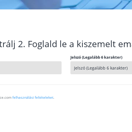
trálj 2. Foglald le a kiszemelt em
Jelszó (Legalább 6 karakter)
vice.com
felhasználási feltételeket
.