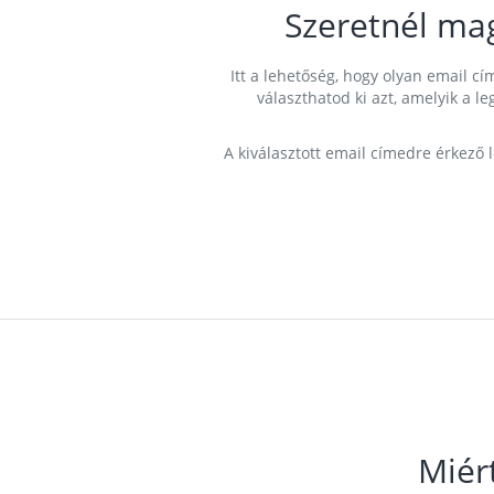
Szeretnél ma
Itt a lehetőség, hogy olyan email 
választhatod ki azt, amelyik a l
A kiválasztott email címedre érkező 
Miér