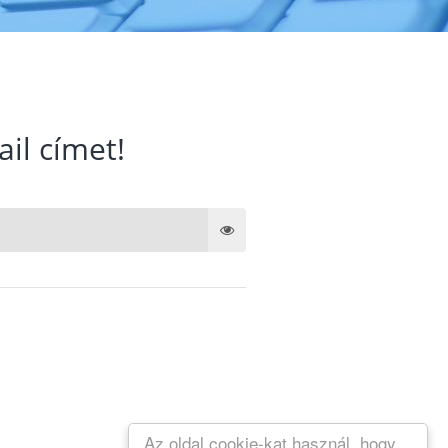
ail címet!
Az oldal cookie-kat használ, hogy