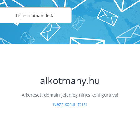
Teljes domain lista
alkotmany.hu
A keresett domain jelenleg nincs konfigurálva!
Nézz körül itt is!