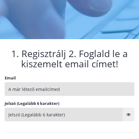
1. Regisztrálj 2. Foglald le a
kiszemelt email címet!
Email
Jelszó (Legalább 6 karakter)