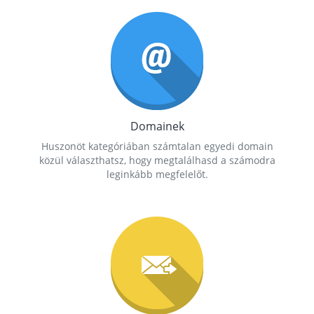
Domainek
Huszonöt kategóriában számtalan egyedi domain
közül választhatsz, hogy megtalálhasd a számodra
leginkább megfelelőt.