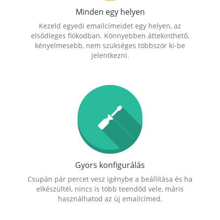
Minden egy helyen
Kezeld egyedi emailcímeidet egy helyen, az
elsődleges fiókodban. Könnyebben áttekinthető,
kényelmesebb, nem szükséges többször ki-be
jelentkezni.
Gyors konfigurálás
Csupán pár percet vesz igénybe a beállítása és ha
elkészültél, nincs is több teendőd vele, máris
használhatod az új emailcímed.