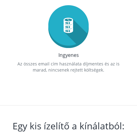
Ingyenes
Az összes email cím használata díjmentes és az is
marad, nincsenek rejtett költségek.
Egy kis ízelítő a kínálatból: