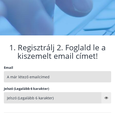
1. Regisztrálj 2. Foglald le a
kiszemelt email címet!
Email
Jelszó (Legalább 6 karakter)