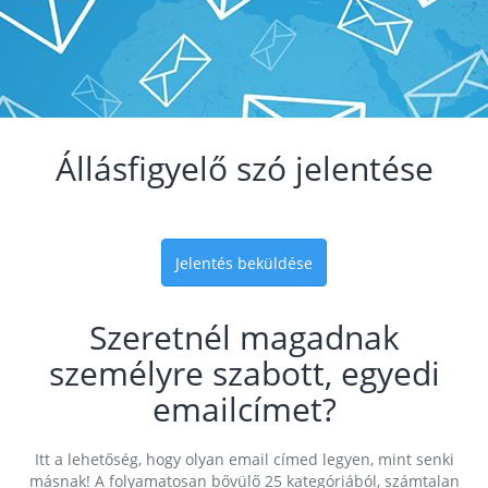
Állásfigyelő szó jelentése
Jelentés beküldése
Szeretnél magadnak
személyre szabott, egyedi
emailcímet?
Itt a lehetőség, hogy olyan email címed legyen, mint senki
másnak! A folyamatosan bővülő 25 kategóriából, számtalan