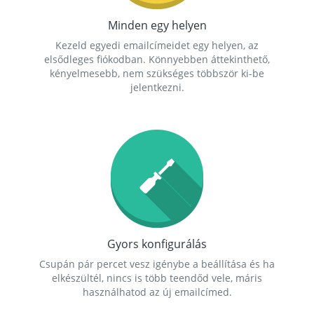
Minden egy helyen
Kezeld egyedi emailcímeidet egy helyen, az
elsődleges fiókodban. Könnyebben áttekinthető,
kényelmesebb, nem szükséges többször ki-be
jelentkezni.
Gyors konfigurálás
Csupán pár percet vesz igénybe a beállítása és ha
elkészültél, nincs is több teendőd vele, máris
használhatod az új emailcímed.