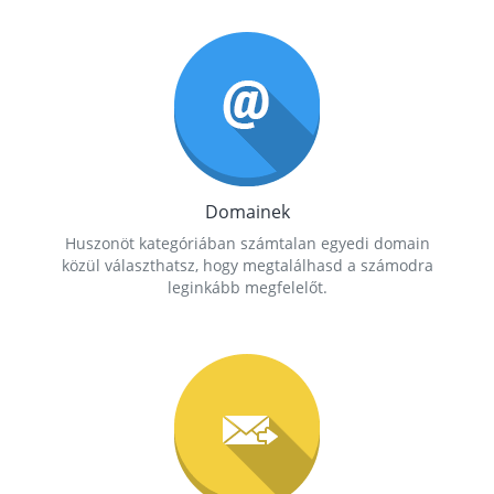
Domainek
Huszonöt kategóriában számtalan egyedi domain
közül választhatsz, hogy megtalálhasd a számodra
leginkább megfelelőt.