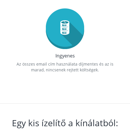
Ingyenes
Az összes email cím használata díjmentes és az is
marad, nincsenek rejtett költségek.
Egy kis ízelítő a kínálatból: