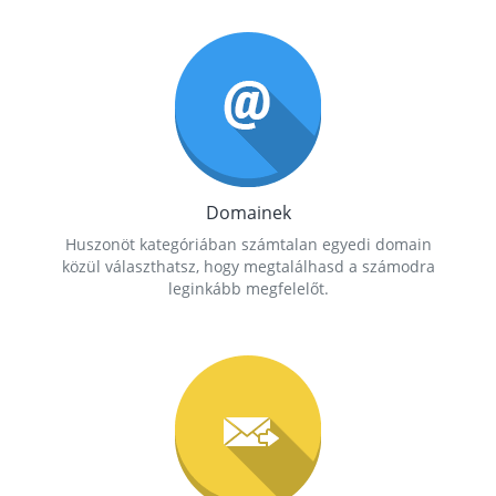
Domainek
Huszonöt kategóriában számtalan egyedi domain
közül választhatsz, hogy megtalálhasd a számodra
leginkább megfelelőt.