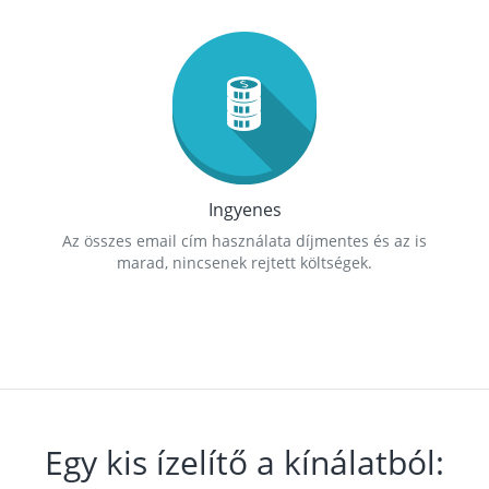
Ingyenes
Az összes email cím használata díjmentes és az is
marad, nincsenek rejtett költségek.
Egy kis ízelítő a kínálatból: