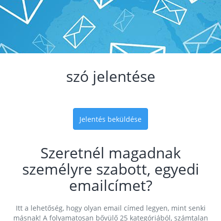
szó jelentése
Jelentés beküldése
Szeretnél magadnak
személyre szabott, egyedi
emailcímet?
Itt a lehetőség, hogy olyan email címed legyen, mint senki
másnak! A folyamatosan bővülő 25 kategóriából, számtalan