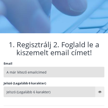
1. Regisztrálj 2. Foglald le a
kiszemelt email címet!
Email
Jelszó (Legalább 6 karakter)