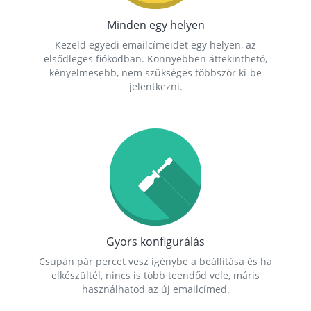
Minden egy helyen
Kezeld egyedi emailcímeidet egy helyen, az
elsődleges fiókodban. Könnyebben áttekinthető,
kényelmesebb, nem szükséges többször ki-be
jelentkezni.
Gyors konfigurálás
Csupán pár percet vesz igénybe a beállítása és ha
elkészültél, nincs is több teendőd vele, máris
használhatod az új emailcímed.