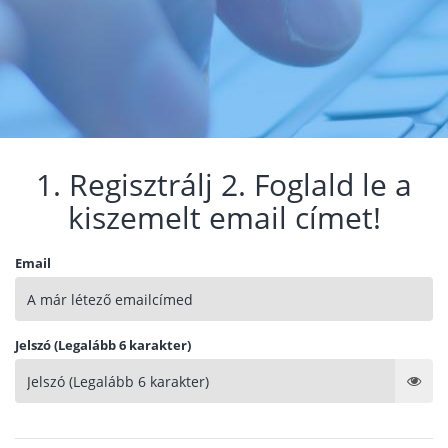
1. Regisztrálj 2. Foglald le a
kiszemelt email címet!
Email
Jelszó (Legalább 6 karakter)