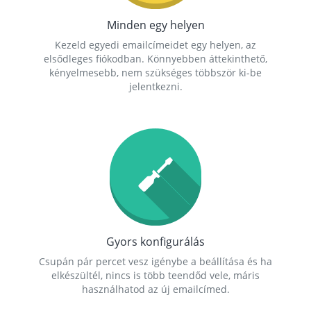
Minden egy helyen
Kezeld egyedi emailcímeidet egy helyen, az
elsődleges fiókodban. Könnyebben áttekinthető,
kényelmesebb, nem szükséges többször ki-be
jelentkezni.
Gyors konfigurálás
Csupán pár percet vesz igénybe a beállítása és ha
elkészültél, nincs is több teendőd vele, máris
használhatod az új emailcímed.