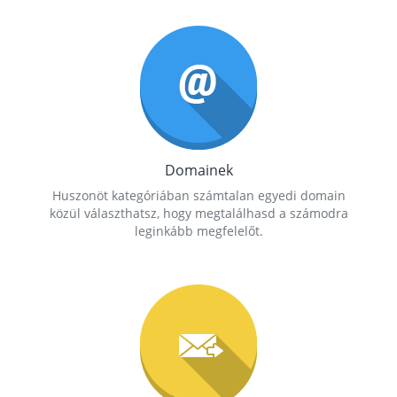
Domainek
Huszonöt kategóriában számtalan egyedi domain
közül választhatsz, hogy megtalálhasd a számodra
leginkább megfelelőt.