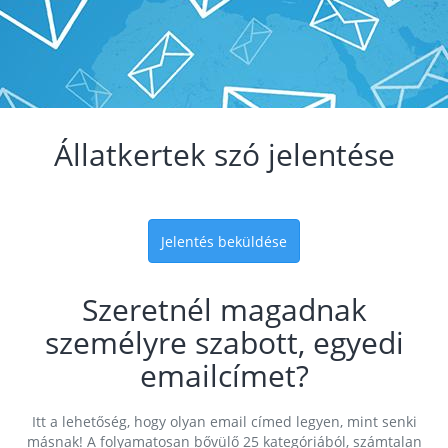
Állatkertek szó jelentése
Jelentés beküldése
Szeretnél magadnak
személyre szabott, egyedi
emailcímet?
Itt a lehetőség, hogy olyan email címed legyen, mint senki
másnak! A folyamatosan bővülő 25 kategóriából, számtalan