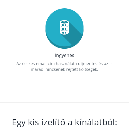
Ingyenes
Az összes email cím használata díjmentes és az is
marad, nincsenek rejtett költségek.
Egy kis ízelítő a kínálatból: