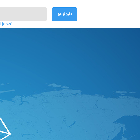
Belépés
t jelszó