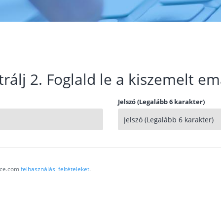
trálj 2. Foglald le a kiszemelt em
Jelszó (Legalább 6 karakter)
vice.com
felhasználási feltételeket
.