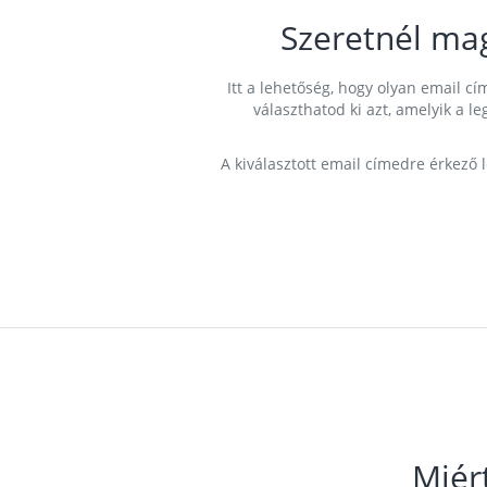
Szeretnél ma
Itt a lehetőség, hogy olyan email 
választhatod ki azt, amelyik a l
A kiválasztott email címedre érkező 
Miér