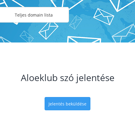
Teljes domain lista
Aloeklub szó jelentése
Jelentés beküldése