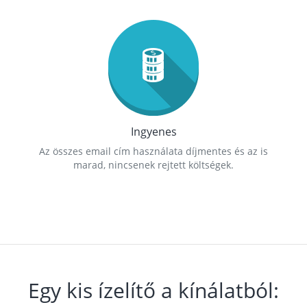
Ingyenes
Az összes email cím használata díjmentes és az is
marad, nincsenek rejtett költségek.
Egy kis ízelítő a kínálatból: