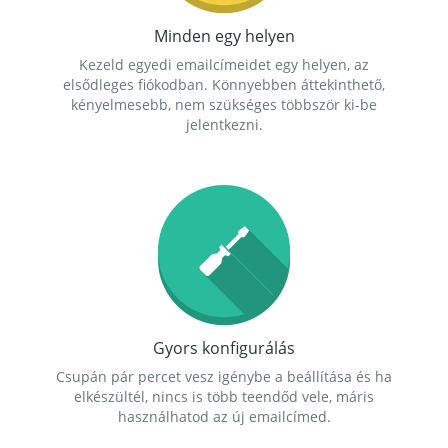
Minden egy helyen
Kezeld egyedi emailcímeidet egy helyen, az
elsődleges fiókodban. Könnyebben áttekinthető,
kényelmesebb, nem szükséges többször ki-be
jelentkezni.
Gyors konfigurálás
Csupán pár percet vesz igénybe a beállítása és ha
elkészültél, nincs is több teendőd vele, máris
használhatod az új emailcímed.