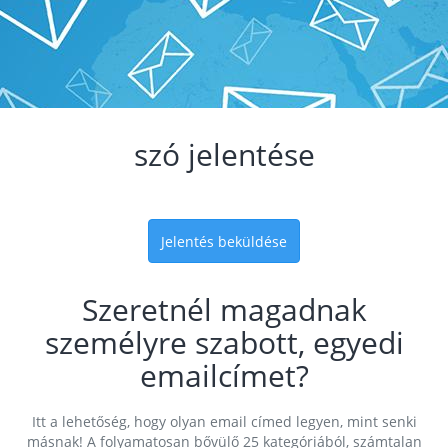
szó jelentése
Jelentés beküldése
Szeretnél magadnak
személyre szabott, egyedi
emailcímet?
Itt a lehetőség, hogy olyan email címed legyen, mint senki
másnak! A folyamatosan bővülő 25 kategóriából, számtalan