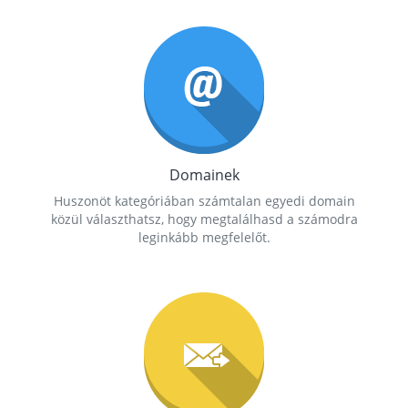
Domainek
Huszonöt kategóriában számtalan egyedi domain
közül választhatsz, hogy megtalálhasd a számodra
leginkább megfelelőt.