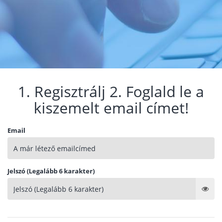
1. Regisztrálj 2. Foglald le a
kiszemelt email címet!
Email
Jelszó (Legalább 6 karakter)