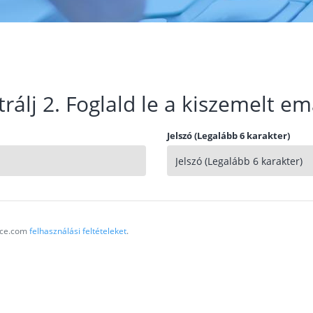
trálj 2. Foglald le a kiszemelt em
Jelszó (Legalább 6 karakter)
vice.com
felhasználási feltételeket
.