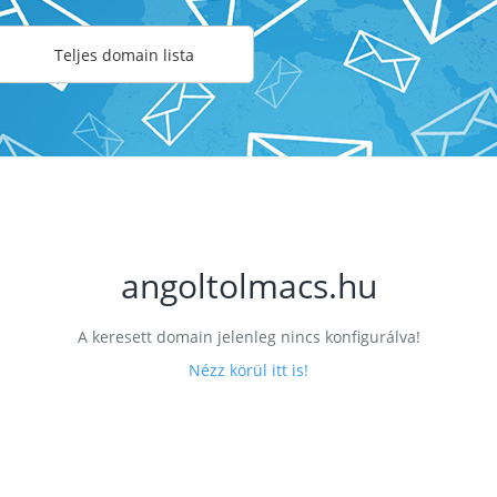
Teljes domain lista
angoltolmacs.hu
A keresett domain jelenleg nincs konfigurálva!
Nézz körül itt is!