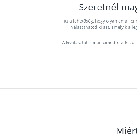
Szeretnél ma
Itt a lehetőség, hogy olyan email 
választhatod ki azt, amelyik a l
A kiválasztott email címedre érkező 
Miér