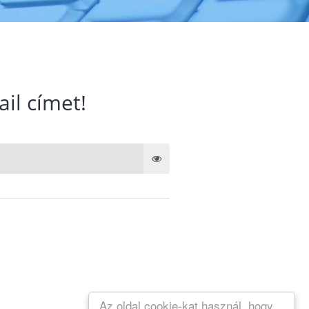
ail címet!
Az oldal cookie-kat használ, hogy