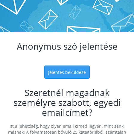
Anonymus szó jelentése
Jelentés beküldése
Szeretnél magadnak
személyre szabott, egyedi
emailcímet?
Itt a lehetőség, hogy olyan email címed legyen, mint senki
másnak! A folyamatosan bővülő 25 kategóriából, számtalan