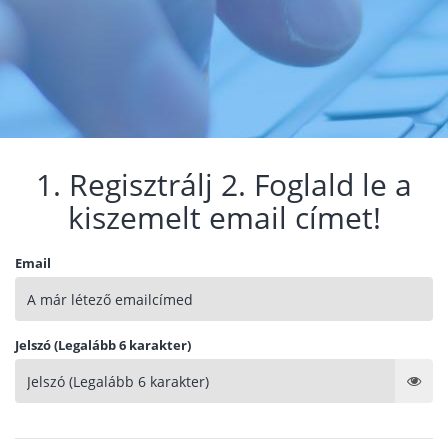
1. Regisztrálj 2. Foglald le a
kiszemelt email címet!
Email
Jelszó (Legalább 6 karakter)