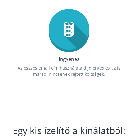
Ingyenes
Az összes email cím használata díjmentes és az is
marad, nincsenek rejtett költségek.
Egy kis ízelítő a kínálatból: