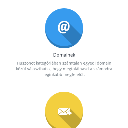
Domainek
Huszonöt kategóriában számtalan egyedi domain
közül választhatsz, hogy megtalálhasd a számodra
leginkább megfelelőt.