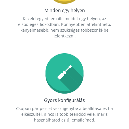
Minden egy helyen
Kezeld egyedi emailcímeidet egy helyen, az
elsődleges fiókodban. Könnyebben áttekinthető,
kényelmesebb, nem szükséges többször ki-be
jelentkezni.
Gyors konfigurálás
Csupán pár percet vesz igénybe a beállítása és ha
elkészültél, nincs is több teendőd vele, máris
használhatod az új emailcímed.