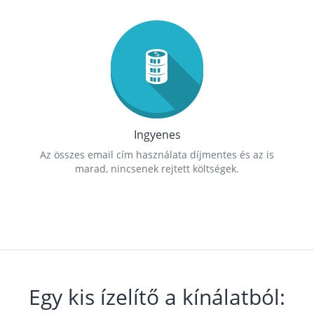
Ingyenes
Az összes email cím használata díjmentes és az is
marad, nincsenek rejtett költségek.
Egy kis ízelítő a kínálatból: