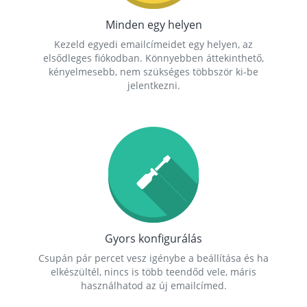
Minden egy helyen
Kezeld egyedi emailcímeidet egy helyen, az
elsődleges fiókodban. Könnyebben áttekinthető,
kényelmesebb, nem szükséges többször ki-be
jelentkezni.
Gyors konfigurálás
Csupán pár percet vesz igénybe a beállítása és ha
elkészültél, nincs is több teendőd vele, máris
használhatod az új emailcímed.