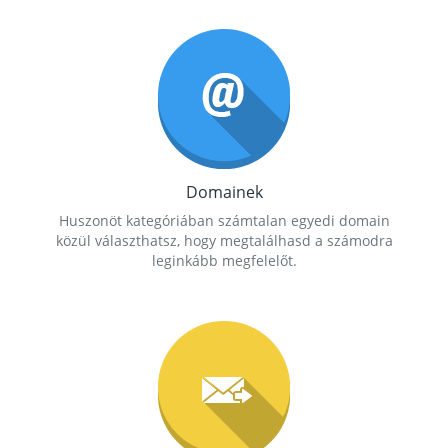
Domainek
Huszonöt kategóriában számtalan egyedi domain
közül választhatsz, hogy megtalálhasd a számodra
leginkább megfelelőt.