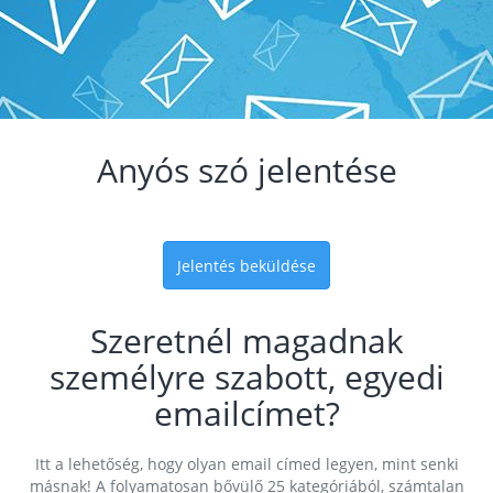
Anyós szó jelentése
Jelentés beküldése
Szeretnél magadnak
személyre szabott, egyedi
emailcímet?
Itt a lehetőség, hogy olyan email címed legyen, mint senki
másnak! A folyamatosan bővülő 25 kategóriából, számtalan