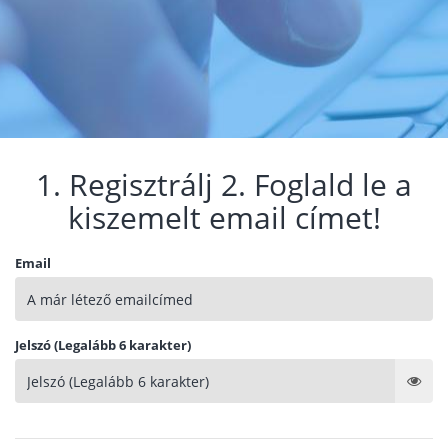
1. Regisztrálj 2. Foglald le a
kiszemelt email címet!
Email
Jelszó (Legalább 6 karakter)