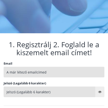
1. Regisztrálj 2. Foglald le a
kiszemelt email címet!
Email
Jelszó (Legalább 6 karakter)