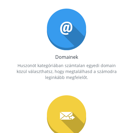
Domainek
Huszonöt kategóriában számtalan egyedi domain
közül választhatsz, hogy megtalálhasd a számodra
leginkább megfelelőt.