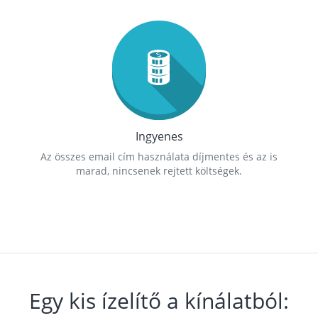
Ingyenes
Az összes email cím használata díjmentes és az is
marad, nincsenek rejtett költségek.
Egy kis ízelítő a kínálatból: