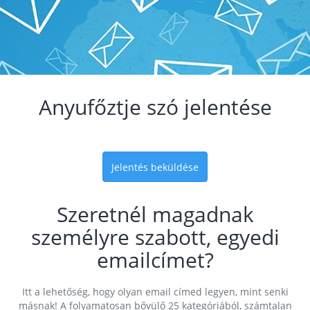
Anyufőztje szó jelentése
Jelentés beküldése
Szeretnél magadnak
személyre szabott, egyedi
emailcímet?
Itt a lehetőség, hogy olyan email címed legyen, mint senki
másnak! A folyamatosan bővülő 25 kategóriából, számtalan