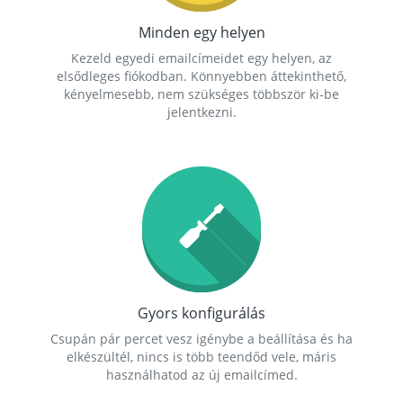
Minden egy helyen
Kezeld egyedi emailcímeidet egy helyen, az
elsődleges fiókodban. Könnyebben áttekinthető,
kényelmesebb, nem szükséges többször ki-be
jelentkezni.
Gyors konfigurálás
Csupán pár percet vesz igénybe a beállítása és ha
elkészültél, nincs is több teendőd vele, máris
használhatod az új emailcímed.