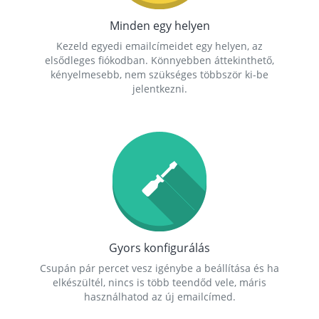
Minden egy helyen
Kezeld egyedi emailcímeidet egy helyen, az
elsődleges fiókodban. Könnyebben áttekinthető,
kényelmesebb, nem szükséges többször ki-be
jelentkezni.
Gyors konfigurálás
Csupán pár percet vesz igénybe a beállítása és ha
elkészültél, nincs is több teendőd vele, máris
használhatod az új emailcímed.