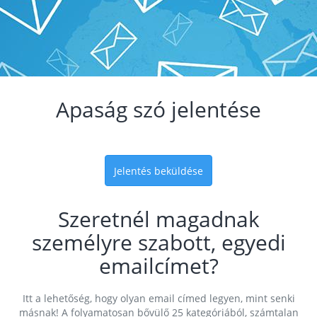
Apaság szó jelentése
Jelentés beküldése
Szeretnél magadnak
személyre szabott, egyedi
emailcímet?
Itt a lehetőség, hogy olyan email címed legyen, mint senki
másnak! A folyamatosan bővülő 25 kategóriából, számtalan