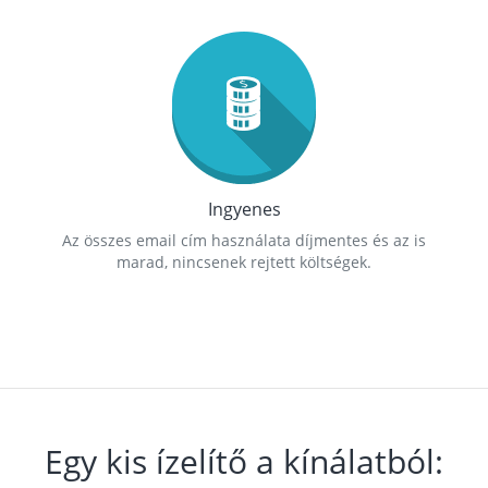
Ingyenes
Az összes email cím használata díjmentes és az is
marad, nincsenek rejtett költségek.
Egy kis ízelítő a kínálatból: