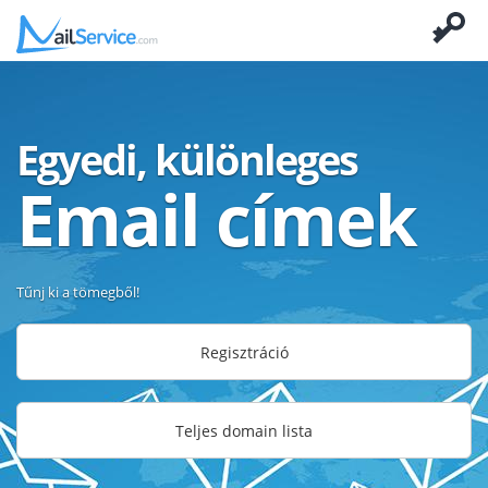
Egyedi, különleges
Email címek
Tűnj ki a tömegből!
Regisztráció
Teljes domain lista