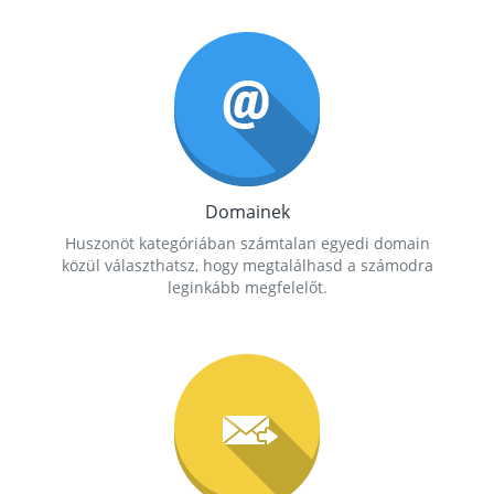
Domainek
Huszonöt kategóriában számtalan egyedi domain
közül választhatsz, hogy megtalálhasd a számodra
leginkább megfelelőt.