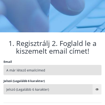
1. Regisztrálj 2. Foglald le a
kiszemelt email címet!
Email
Jelszó (Legalább 6 karakter)