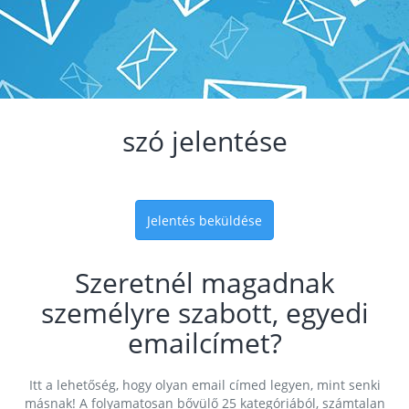
szó jelentése
Jelentés beküldése
Szeretnél magadnak
személyre szabott, egyedi
emailcímet?
Itt a lehetőség, hogy olyan email címed legyen, mint senki
másnak! A folyamatosan bővülő 25 kategóriából, számtalan