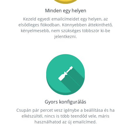
Minden egy helyen
Kezeld egyedi emailcímeidet egy helyen, az
elsődleges fiókodban. Könnyebben áttekinthető,
kényelmesebb, nem szükséges többször ki-be
jelentkezni.
Gyors konfigurálás
Csupán pár percet vesz igénybe a beállítása és ha
elkészültél, nincs is több teendőd vele, máris
használhatod az új emailcímed.