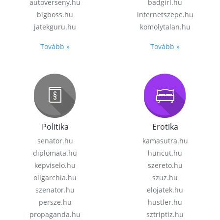
autoverseny.hu
badgirl.hu
bigboss.hu
internetszepe.hu
jatekguru.hu
komolytalan.hu
Tovább »
Tovább »
Politika
Erotika
senator.hu
kamasutra.hu
diplomata.hu
huncut.hu
kepviselo.hu
szereto.hu
oligarchia.hu
szuz.hu
szenator.hu
elojatek.hu
persze.hu
hustler.hu
propaganda.hu
sztriptiz.hu