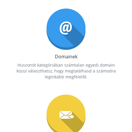
Domainek
Huszonöt kategóriában számtalan egyedi domain
közül választhatsz, hogy megtalálhasd a számodra
leginkább megfelelőt.