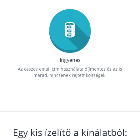
Ingyenes
Az összes email cím használata díjmentes és az is
marad, nincsenek rejtett költségek.
Egy kis ízelítő a kínálatból: