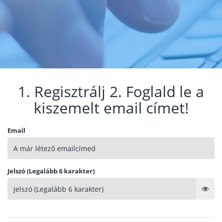
1. Regisztrálj 2. Foglald le a
kiszemelt email címet!
Email
Jelszó (Legalább 6 karakter)