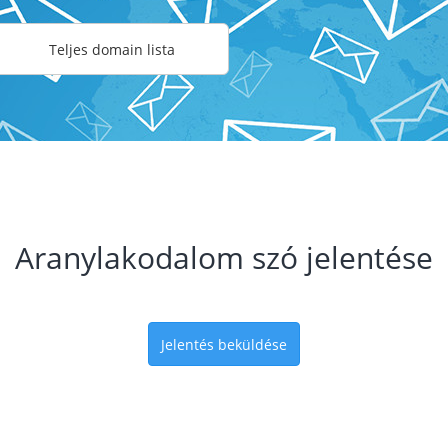
Teljes domain lista
Aranylakodalom szó jelentése
Jelentés beküldése