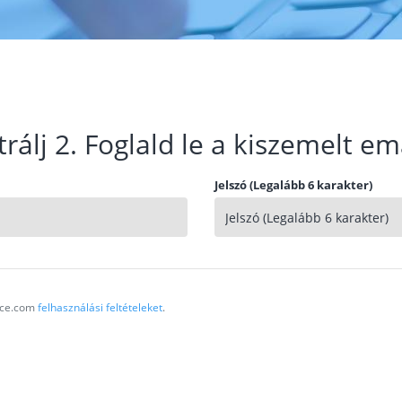
trálj 2. Foglald le a kiszemelt em
Jelszó (Legalább 6 karakter)
vice.com
felhasználási feltételeket
.