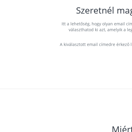
Szeretnél ma
Itt a lehetőség, hogy olyan email 
választhatod ki azt, amelyik a l
A kiválasztott email címedre érkező 
Miér