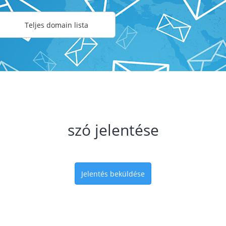
Teljes domain lista
szó jelentése
Jelentés beküldése