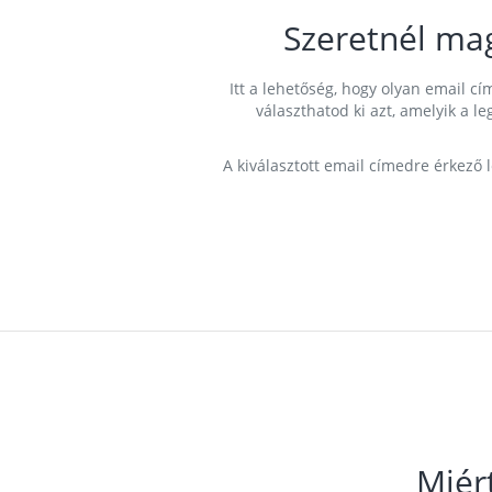
Szeretnél ma
Itt a lehetőség, hogy olyan email 
választhatod ki azt, amelyik a l
A kiválasztott email címedre érkező 
Miér