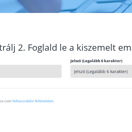
trálj 2. Foglald le a kiszemelt em
Jelszó (Legalább 6 karakter)
vice.com
felhasználási feltételeket
.