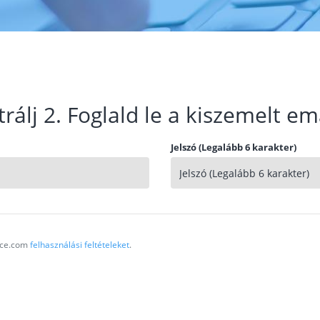
trálj 2. Foglald le a kiszemelt em
Jelszó (Legalább 6 karakter)
vice.com
felhasználási feltételeket
.