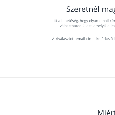
Szeretnél ma
Itt a lehetőség, hogy olyan email 
választhatod ki azt, amelyik a l
A kiválasztott email címedre érkező 
Miér