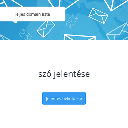
Teljes domain lista
szó jelentése
Jelentés beküldése