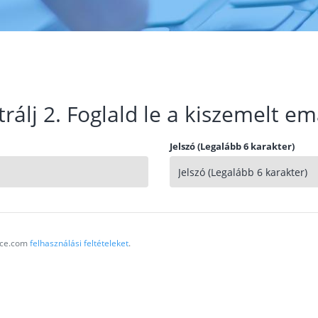
trálj 2. Foglald le a kiszemelt em
Jelszó (Legalább 6 karakter)
vice.com
felhasználási feltételeket
.