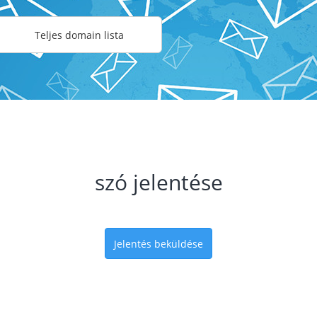
Teljes domain lista
szó jelentése
Jelentés beküldése