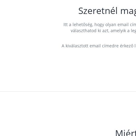
Szeretnél ma
Itt a lehetőség, hogy olyan email 
választhatod ki azt, amelyik a l
A kiválasztott email címedre érkező 
Miér