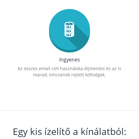
Ingyenes
Az összes email cím használata díjmentes és az is
marad, nincsenek rejtett költségek.
Egy kis ízelítő a kínálatból: