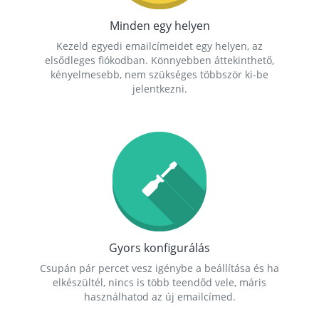
Minden egy helyen
Kezeld egyedi emailcímeidet egy helyen, az
elsődleges fiókodban. Könnyebben áttekinthető,
kényelmesebb, nem szükséges többször ki-be
jelentkezni.
Gyors konfigurálás
Csupán pár percet vesz igénybe a beállítása és ha
elkészültél, nincs is több teendőd vele, máris
használhatod az új emailcímed.