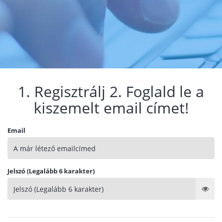
1. Regisztrálj 2. Foglald le a
kiszemelt email címet!
Email
Jelszó (Legalább 6 karakter)