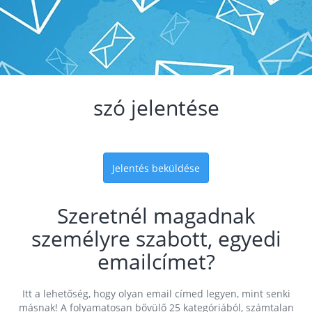
szó jelentése
Jelentés beküldése
Szeretnél magadnak
személyre szabott, egyedi
emailcímet?
Itt a lehetőség, hogy olyan email címed legyen, mint senki
másnak! A folyamatosan bővülő 25 kategóriából, számtalan