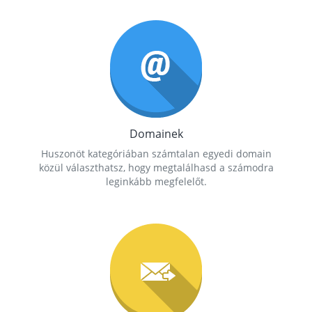
Domainek
Huszonöt kategóriában számtalan egyedi domain
közül választhatsz, hogy megtalálhasd a számodra
leginkább megfelelőt.