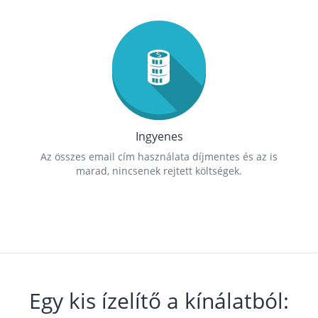
Ingyenes
Az összes email cím használata díjmentes és az is
marad, nincsenek rejtett költségek.
Egy kis ízelítő a kínálatból: