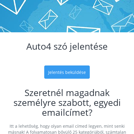
Auto4 szó jelentése
Jelentés beküldése
Szeretnél magadnak
személyre szabott, egyedi
emailcímet?
Itt a lehetőség, hogy olyan email címed legyen, mint senki
másnak! A folyamatosan bővülő 25 kategóriából, számtalan