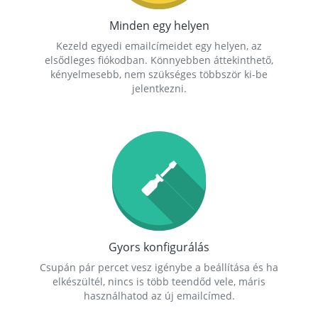
Minden egy helyen
Kezeld egyedi emailcímeidet egy helyen, az
elsődleges fiókodban. Könnyebben áttekinthető,
kényelmesebb, nem szükséges többször ki-be
jelentkezni.
Gyors konfigurálás
Csupán pár percet vesz igénybe a beállítása és ha
elkészültél, nincs is több teendőd vele, máris
használhatod az új emailcímed.