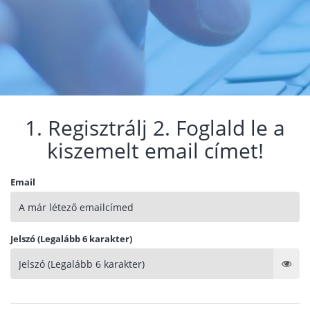
1. Regisztrálj 2. Foglald le a
kiszemelt email címet!
Email
Jelszó (Legalább 6 karakter)