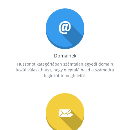
Domainek
Huszonöt kategóriában számtalan egyedi domain
közül választhatsz, hogy megtalálhasd a számodra
leginkább megfelelőt.