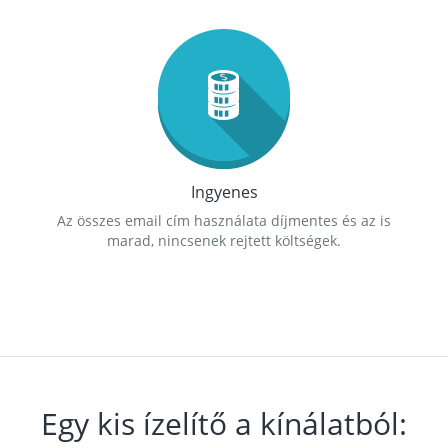
Ingyenes
Az összes email cím használata díjmentes és az is
marad, nincsenek rejtett költségek.
Egy kis ízelítő a kínálatból: