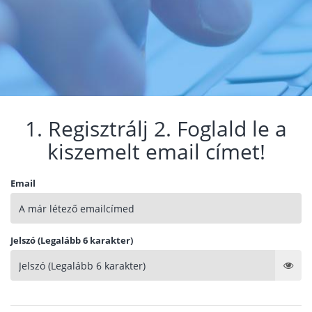
1. Regisztrálj 2. Foglald le a
kiszemelt email címet!
Email
Jelszó (Legalább 6 karakter)