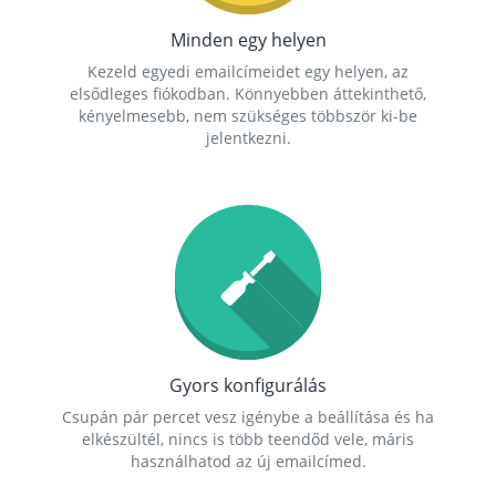
Minden egy helyen
Kezeld egyedi emailcímeidet egy helyen, az
elsődleges fiókodban. Könnyebben áttekinthető,
kényelmesebb, nem szükséges többször ki-be
jelentkezni.
Gyors konfigurálás
Csupán pár percet vesz igénybe a beállítása és ha
elkészültél, nincs is több teendőd vele, máris
használhatod az új emailcímed.