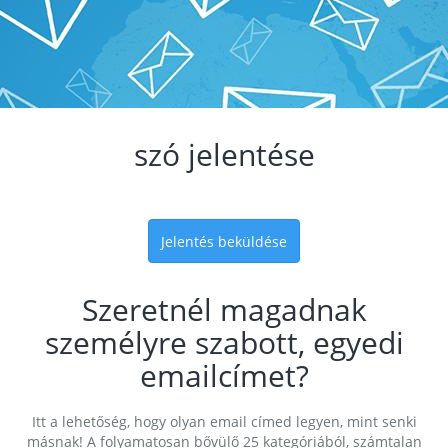
szó jelentése
Jelentés beküldése
Szeretnél magadnak
személyre szabott, egyedi
emailcímet?
Itt a lehetőség, hogy olyan email címed legyen, mint senki
másnak! A folyamatosan bővülő 25 kategóriából, számtalan