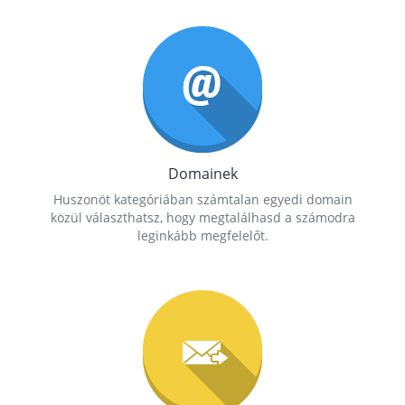
Domainek
Huszonöt kategóriában számtalan egyedi domain
közül választhatsz, hogy megtalálhasd a számodra
leginkább megfelelőt.