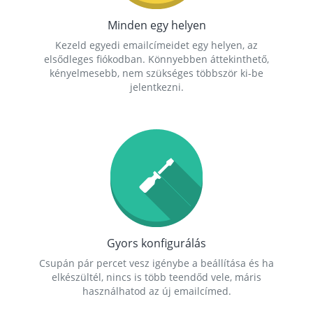
Minden egy helyen
Kezeld egyedi emailcímeidet egy helyen, az
elsődleges fiókodban. Könnyebben áttekinthető,
kényelmesebb, nem szükséges többször ki-be
jelentkezni.
Gyors konfigurálás
Csupán pár percet vesz igénybe a beállítása és ha
elkészültél, nincs is több teendőd vele, máris
használhatod az új emailcímed.