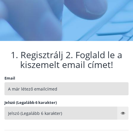
1. Regisztrálj 2. Foglald le a
kiszemelt email címet!
Email
Jelszó (Legalább 6 karakter)