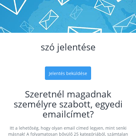
szó jelentése
Jelentés beküldése
Szeretnél magadnak
személyre szabott, egyedi
emailcímet?
Itt a lehetőség, hogy olyan email címed legyen, mint senki
másnak! A folyamatosan bővülő 25 kategóriából, számtalan