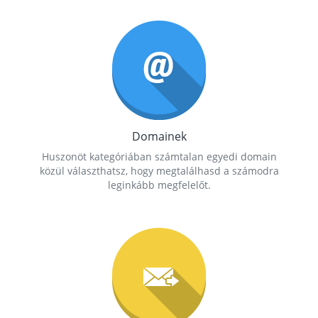
Domainek
Huszonöt kategóriában számtalan egyedi domain
közül választhatsz, hogy megtalálhasd a számodra
leginkább megfelelőt.