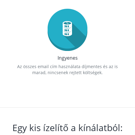
Ingyenes
Az összes email cím használata díjmentes és az is
marad, nincsenek rejtett költségek.
Egy kis ízelítő a kínálatból: