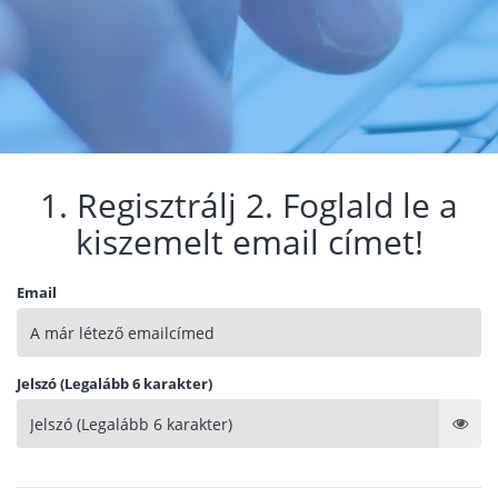
1. Regisztrálj 2. Foglald le a
kiszemelt email címet!
Email
Jelszó (Legalább 6 karakter)