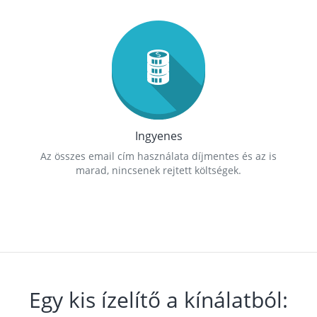
Ingyenes
Az összes email cím használata díjmentes és az is
marad, nincsenek rejtett költségek.
Egy kis ízelítő a kínálatból: