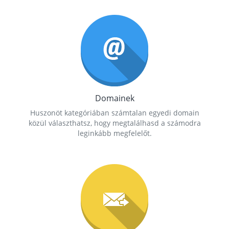
Domainek
Huszonöt kategóriában számtalan egyedi domain
közül választhatsz, hogy megtalálhasd a számodra
leginkább megfelelőt.