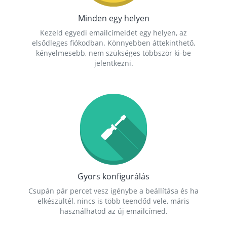
Minden egy helyen
Kezeld egyedi emailcímeidet egy helyen, az
elsődleges fiókodban. Könnyebben áttekinthető,
kényelmesebb, nem szükséges többször ki-be
jelentkezni.
Gyors konfigurálás
Csupán pár percet vesz igénybe a beállítása és ha
elkészültél, nincs is több teendőd vele, máris
használhatod az új emailcímed.