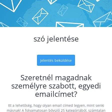
szó jelentése
Jelentés beküldése
Szeretnél magadnak
személyre szabott, egyedi
emailcímet?
Itt a lehetőség, hogy olyan email címed legyen, mint senki
másnak! A folyamatosan bővülő 25 kategóriából, számtalan