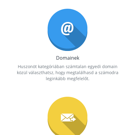
Domainek
Huszonöt kategóriában számtalan egyedi domain
közül választhatsz, hogy megtalálhasd a számodra
leginkább megfelelőt.