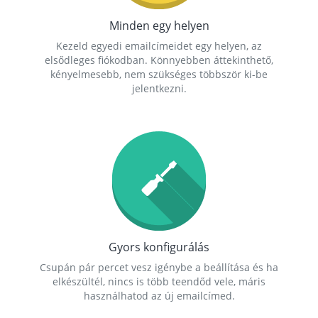
Minden egy helyen
Kezeld egyedi emailcímeidet egy helyen, az
elsődleges fiókodban. Könnyebben áttekinthető,
kényelmesebb, nem szükséges többször ki-be
jelentkezni.
Gyors konfigurálás
Csupán pár percet vesz igénybe a beállítása és ha
elkészültél, nincs is több teendőd vele, máris
használhatod az új emailcímed.