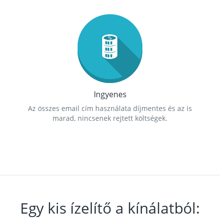
Ingyenes
Az összes email cím használata díjmentes és az is
marad, nincsenek rejtett költségek.
Egy kis ízelítő a kínálatból: