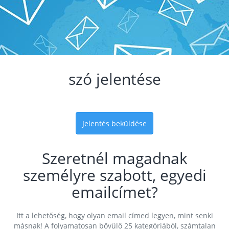
szó jelentése
Jelentés beküldése
Szeretnél magadnak
személyre szabott, egyedi
emailcímet?
Itt a lehetőség, hogy olyan email címed legyen, mint senki
másnak! A folyamatosan bővülő 25 kategóriából, számtalan