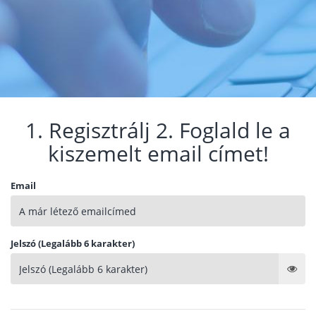
1. Regisztrálj 2. Foglald le a
kiszemelt email címet!
Email
Jelszó (Legalább 6 karakter)