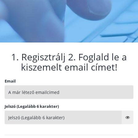
1. Regisztrálj 2. Foglald le a
kiszemelt email címet!
Email
Jelszó (Legalább 6 karakter)