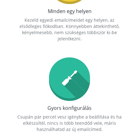
Minden egy helyen
Kezeld egyedi emailcímeidet egy helyen, az
elsődleges fiókodban. Könnyebben áttekinthető,
kényelmesebb, nem szükséges többször ki-be
jelentkezni.
Gyors konfigurálás
Csupán pár percet vesz igénybe a beállítása és ha
elkészültél, nincs is több teendőd vele, máris
használhatod az új emailcímed.