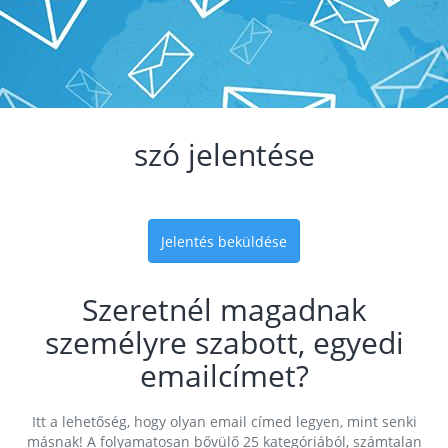
szó jelentése
Jelentés beküldése
Szeretnél magadnak
személyre szabott, egyedi
emailcímet?
Itt a lehetőség, hogy olyan email címed legyen, mint senki
másnak! A folyamatosan bővülő 25 kategóriából, számtalan