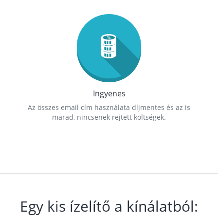
Ingyenes
Az összes email cím használata díjmentes és az is
marad, nincsenek rejtett költségek.
Egy kis ízelítő a kínálatból: