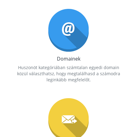
Domainek
Huszonöt kategóriában számtalan egyedi domain
közül választhatsz, hogy megtalálhasd a számodra
leginkább megfelelőt.