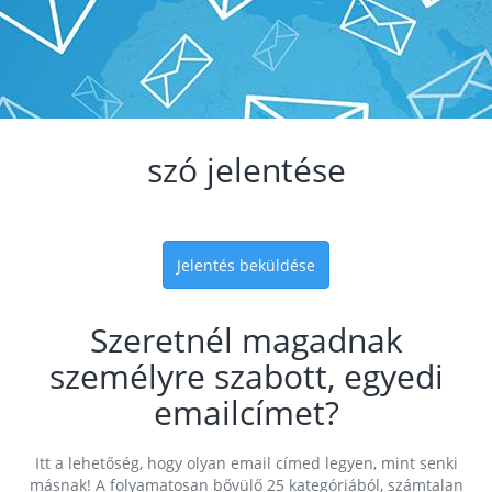
szó jelentése
Jelentés beküldése
Szeretnél magadnak
személyre szabott, egyedi
emailcímet?
Itt a lehetőség, hogy olyan email címed legyen, mint senki
másnak! A folyamatosan bővülő 25 kategóriából, számtalan