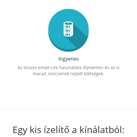
Ingyenes
Az összes email cím használata díjmentes és az is
marad, nincsenek rejtett költségek.
Egy kis ízelítő a kínálatból: