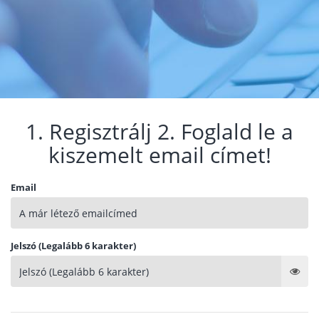
1. Regisztrálj 2. Foglald le a
kiszemelt email címet!
Email
Jelszó (Legalább 6 karakter)