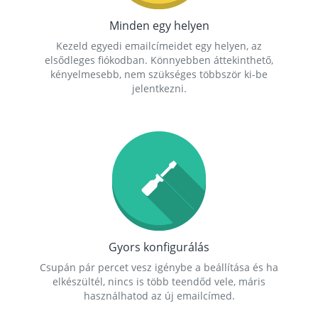
Minden egy helyen
Kezeld egyedi emailcímeidet egy helyen, az
elsődleges fiókodban. Könnyebben áttekinthető,
kényelmesebb, nem szükséges többször ki-be
jelentkezni.
Gyors konfigurálás
Csupán pár percet vesz igénybe a beállítása és ha
elkészültél, nincs is több teendőd vele, máris
használhatod az új emailcímed.