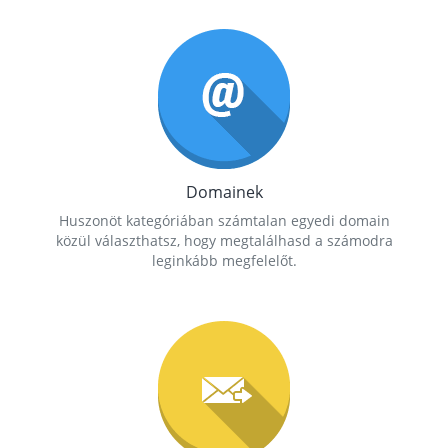
Domainek
Huszonöt kategóriában számtalan egyedi domain
közül választhatsz, hogy megtalálhasd a számodra
leginkább megfelelőt.