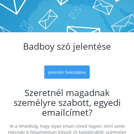
Badboy szó jelentése
Jelentés beküldése
Szeretnél magadnak
személyre szabott, egyedi
emailcímet?
Itt a lehetőség, hogy olyan email címed legyen, mint senki
másnak! A folyamatosan bővülő 25 kategóriából, számtalan