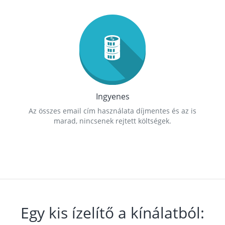
Ingyenes
Az összes email cím használata díjmentes és az is
marad, nincsenek rejtett költségek.
Egy kis ízelítő a kínálatból: