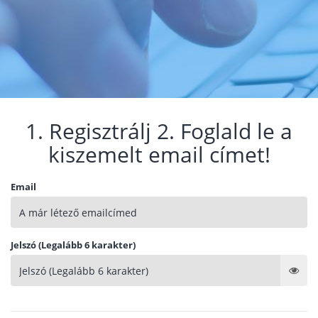
1. Regisztrálj 2. Foglald le a
kiszemelt email címet!
Email
Jelszó (Legalább 6 karakter)