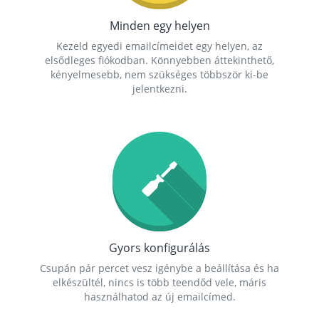
Minden egy helyen
Kezeld egyedi emailcímeidet egy helyen, az
elsődleges fiókodban. Könnyebben áttekinthető,
kényelmesebb, nem szükséges többször ki-be
jelentkezni.
Gyors konfigurálás
Csupán pár percet vesz igénybe a beállítása és ha
elkészültél, nincs is több teendőd vele, máris
használhatod az új emailcímed.