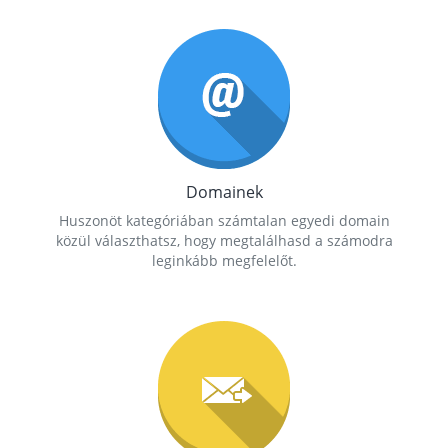
Domainek
Huszonöt kategóriában számtalan egyedi domain
közül választhatsz, hogy megtalálhasd a számodra
leginkább megfelelőt.