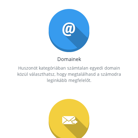
Domainek
Huszonöt kategóriában számtalan egyedi domain
közül választhatsz, hogy megtalálhasd a számodra
leginkább megfelelőt.