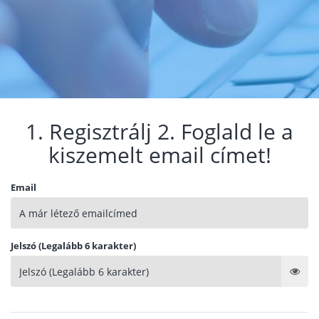
1. Regisztrálj 2. Foglald le a
kiszemelt email címet!
Email
Jelszó (Legalább 6 karakter)