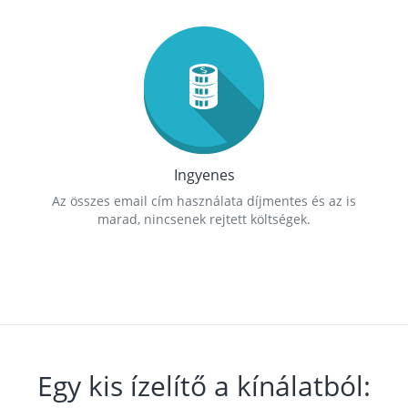
Ingyenes
Az összes email cím használata díjmentes és az is
marad, nincsenek rejtett költségek.
Egy kis ízelítő a kínálatból: