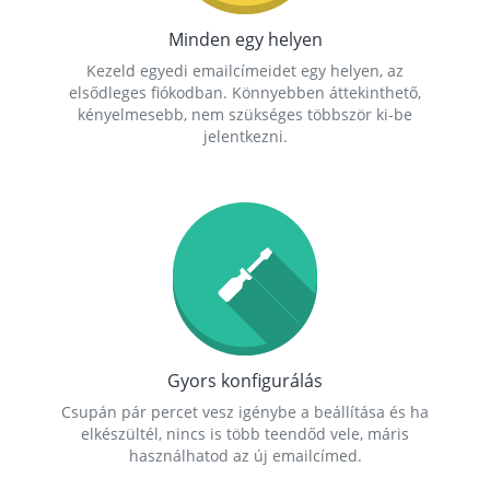
Minden egy helyen
Kezeld egyedi emailcímeidet egy helyen, az
elsődleges fiókodban. Könnyebben áttekinthető,
kényelmesebb, nem szükséges többször ki-be
jelentkezni.
Gyors konfigurálás
Csupán pár percet vesz igénybe a beállítása és ha
elkészültél, nincs is több teendőd vele, máris
használhatod az új emailcímed.