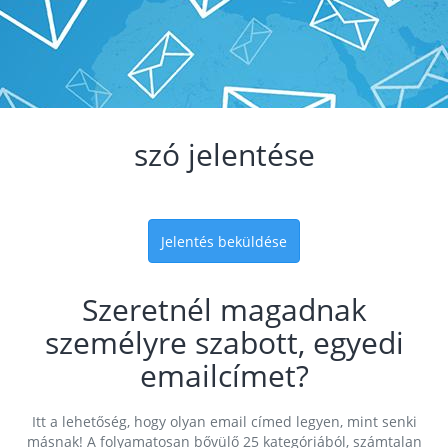
szó jelentése
Jelentés beküldése
Szeretnél magadnak
személyre szabott, egyedi
emailcímet?
Itt a lehetőség, hogy olyan email címed legyen, mint senki
másnak! A folyamatosan bővülő 25 kategóriából, számtalan