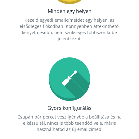
Minden egy helyen
Kezeld egyedi emailcímeidet egy helyen, az
elsődleges fiókodban. Könnyebben áttekinthető,
kényelmesebb, nem szükséges többször ki-be
jelentkezni.
Gyors konfigurálás
Csupán pár percet vesz igénybe a beállítása és ha
elkészültél, nincs is több teendőd vele, máris
használhatod az új emailcímed.