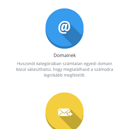
Domainek
Huszonöt kategóriában számtalan egyedi domain
közül választhatsz, hogy megtalálhasd a számodra
leginkább megfelelőt.