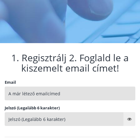
1. Regisztrálj 2. Foglald le a
kiszemelt email címet!
Email
Jelszó (Legalább 6 karakter)