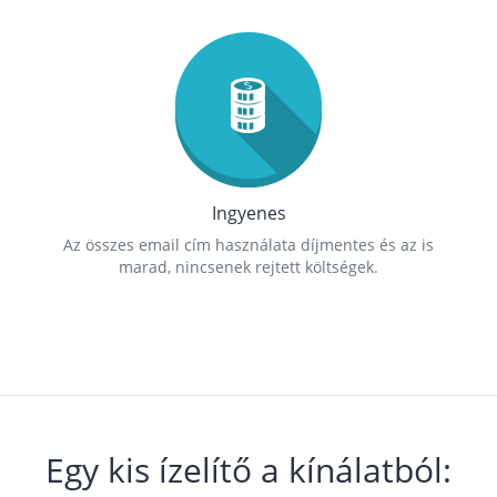
Ingyenes
Az összes email cím használata díjmentes és az is
marad, nincsenek rejtett költségek.
Egy kis ízelítő a kínálatból: