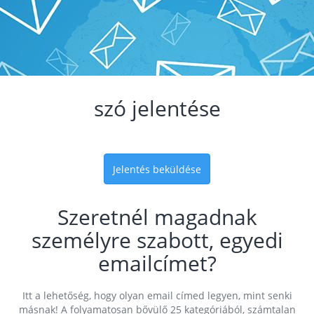
szó jelentése
Jelentés beküldése
Szeretnél magadnak
személyre szabott, egyedi
emailcímet?
Itt a lehetőség, hogy olyan email címed legyen, mint senki
másnak! A folyamatosan bővülő 25 kategóriából, számtalan