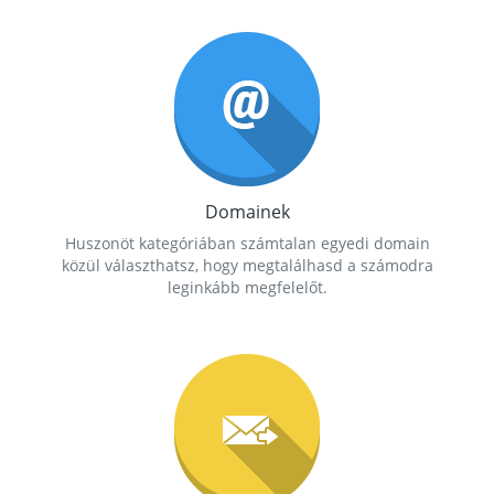
Domainek
Huszonöt kategóriában számtalan egyedi domain
közül választhatsz, hogy megtalálhasd a számodra
leginkább megfelelőt.