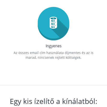
Ingyenes
Az összes email cím használata díjmentes és az is
marad, nincsenek rejtett költségek.
Egy kis ízelítő a kínálatból: