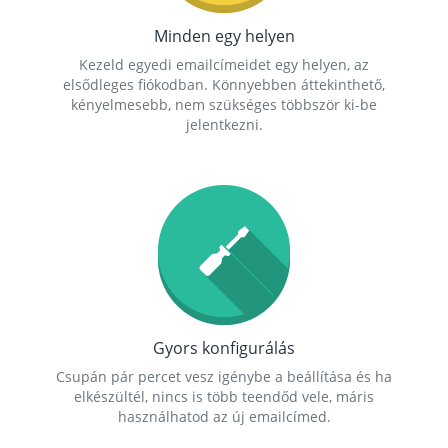
Minden egy helyen
Kezeld egyedi emailcímeidet egy helyen, az
elsődleges fiókodban. Könnyebben áttekinthető,
kényelmesebb, nem szükséges többször ki-be
jelentkezni.
Gyors konfigurálás
Csupán pár percet vesz igénybe a beállítása és ha
elkészültél, nincs is több teendőd vele, máris
használhatod az új emailcímed.