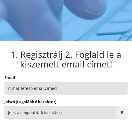
1. Regisztrálj 2. Foglald le a
kiszemelt email címet!
Email
Jelszó (Legalább 6 karakter)