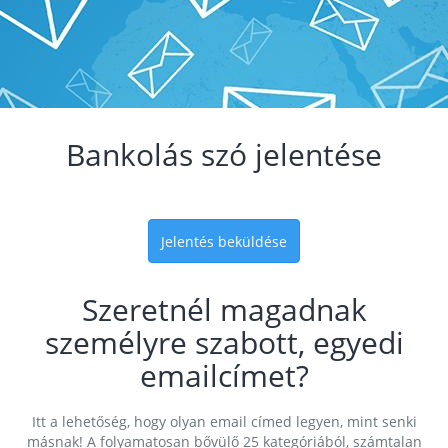
Bankolás szó jelentése
Jelentés beküldése
Szeretnél magadnak
személyre szabott, egyedi
emailcímet?
Itt a lehetőség, hogy olyan email címed legyen, mint senki
másnak! A folyamatosan bővülő 25 kategóriából, számtalan