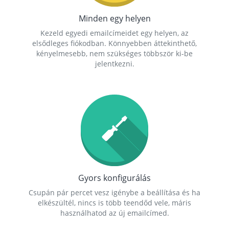
Minden egy helyen
Kezeld egyedi emailcímeidet egy helyen, az
elsődleges fiókodban. Könnyebben áttekinthető,
kényelmesebb, nem szükséges többször ki-be
jelentkezni.
Gyors konfigurálás
Csupán pár percet vesz igénybe a beállítása és ha
elkészültél, nincs is több teendőd vele, máris
használhatod az új emailcímed.