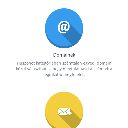
Domainek
Huszonöt kategóriában számtalan egyedi domain
közül választhatsz, hogy megtalálhasd a számodra
leginkább megfelelőt.