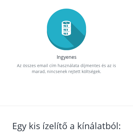
Ingyenes
Az összes email cím használata díjmentes és az is
marad, nincsenek rejtett költségek.
Egy kis ízelítő a kínálatból: