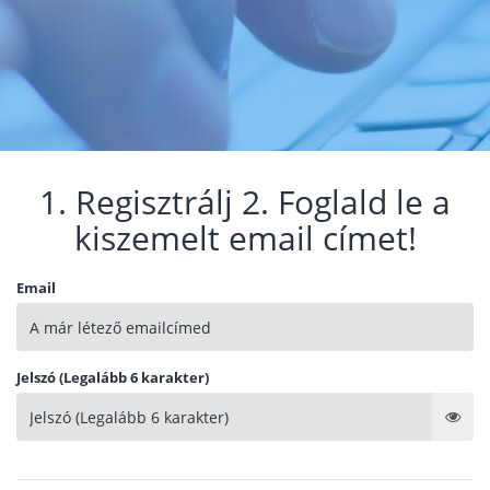
1. Regisztrálj 2. Foglald le a
kiszemelt email címet!
Email
Jelszó (Legalább 6 karakter)