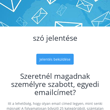
szó jelentése
Jelentés beküldése
Szeretnél magadnak
személyre szabott, egyedi
emailcímet?
Itt a lehetőség, hogy olyan email címed legyen, mint senki
másnak! A folyamatosan bővülő 25 kategóriából, számtalan