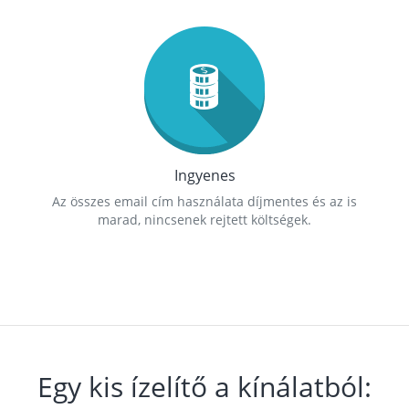
Ingyenes
Az összes email cím használata díjmentes és az is
marad, nincsenek rejtett költségek.
Egy kis ízelítő a kínálatból: