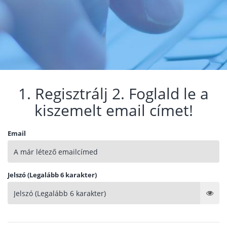
1. Regisztrálj 2. Foglald le a
kiszemelt email címet!
Email
Jelszó (Legalább 6 karakter)