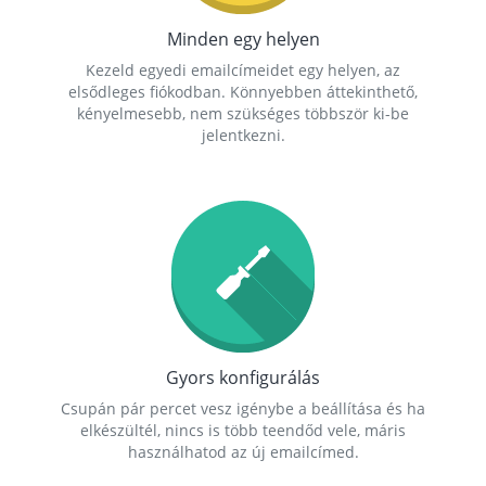
Minden egy helyen
Kezeld egyedi emailcímeidet egy helyen, az
elsődleges fiókodban. Könnyebben áttekinthető,
kényelmesebb, nem szükséges többször ki-be
jelentkezni.
Gyors konfigurálás
Csupán pár percet vesz igénybe a beállítása és ha
elkészültél, nincs is több teendőd vele, máris
használhatod az új emailcímed.