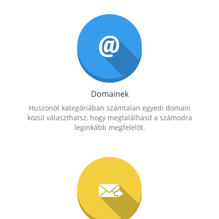
Domainek
Huszonöt kategóriában számtalan egyedi domain
közül választhatsz, hogy megtalálhasd a számodra
leginkább megfelelőt.