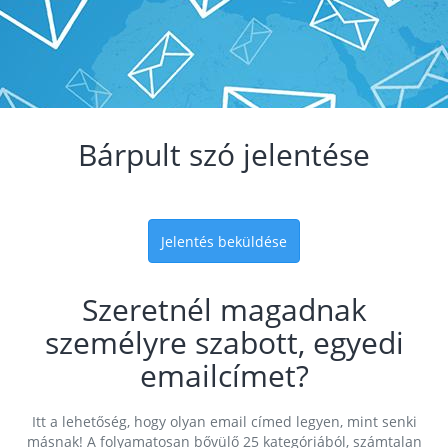
Bárpult szó jelentése
Jelentés beküldése
Szeretnél magadnak
személyre szabott, egyedi
emailcímet?
Itt a lehetőség, hogy olyan email címed legyen, mint senki
másnak! A folyamatosan bővülő 25 kategóriából, számtalan