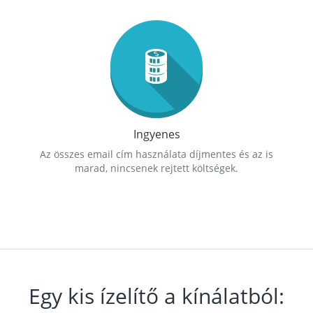
Ingyenes
Az összes email cím használata díjmentes és az is
marad, nincsenek rejtett költségek.
Egy kis ízelítő a kínálatból: