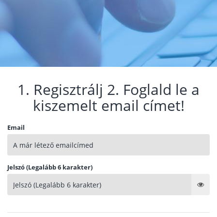
1. Regisztrálj 2. Foglald le a
kiszemelt email címet!
Email
Jelszó (Legalább 6 karakter)