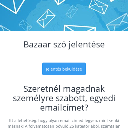
Bazaar szó jelentése
Jelentés beküldése
Szeretnél magadnak
személyre szabott, egyedi
emailcímet?
Itt a lehetőség, hogy olyan email címed legyen, mint senki
másnak! A folyamatosan bővülő 25 kategóriából, számtalan