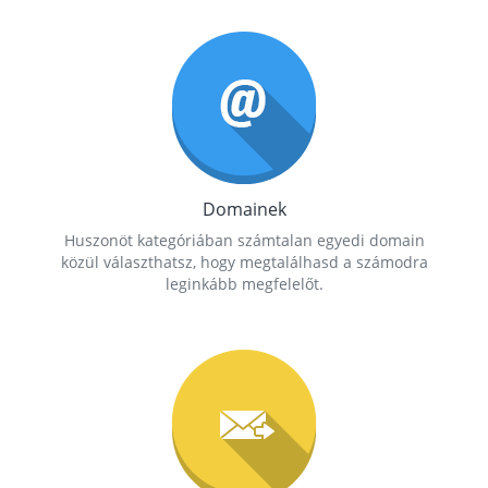
Domainek
Huszonöt kategóriában számtalan egyedi domain
közül választhatsz, hogy megtalálhasd a számodra
leginkább megfelelőt.