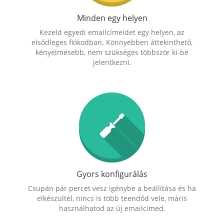
Minden egy helyen
Kezeld egyedi emailcímeidet egy helyen, az
elsődleges fiókodban. Könnyebben áttekinthető,
kényelmesebb, nem szükséges többször ki-be
jelentkezni.
Gyors konfigurálás
Csupán pár percet vesz igénybe a beállítása és ha
elkészültél, nincs is több teendőd vele, máris
használhatod az új emailcímed.