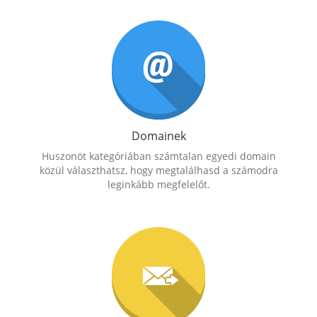
Domainek
Huszonöt kategóriában számtalan egyedi domain
közül választhatsz, hogy megtalálhasd a számodra
leginkább megfelelőt.