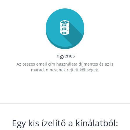
Ingyenes
Az összes email cím használata díjmentes és az is
marad, nincsenek rejtett költségek.
Egy kis ízelítő a kínálatból: