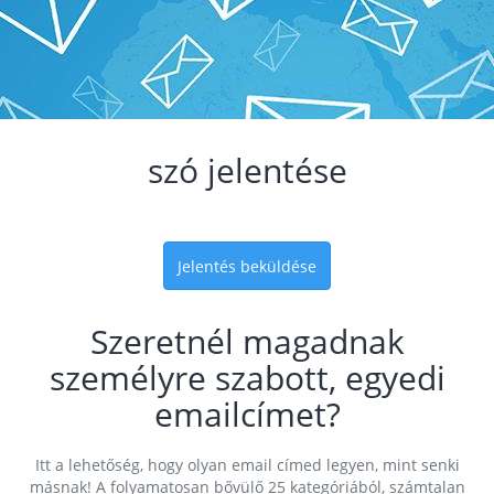
szó jelentése
Jelentés beküldése
Szeretnél magadnak
személyre szabott, egyedi
emailcímet?
Itt a lehetőség, hogy olyan email címed legyen, mint senki
másnak! A folyamatosan bővülő 25 kategóriából, számtalan