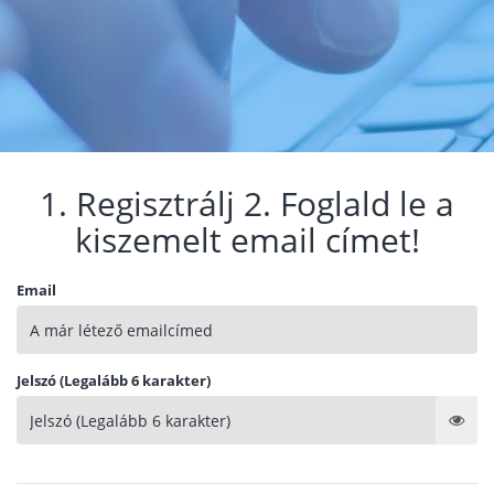
1. Regisztrálj 2. Foglald le a
kiszemelt email címet!
Email
Jelszó (Legalább 6 karakter)