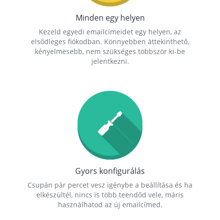
Minden egy helyen
Kezeld egyedi emailcímeidet egy helyen, az
elsődleges fiókodban. Könnyebben áttekinthető,
kényelmesebb, nem szükséges többször ki-be
jelentkezni.
Gyors konfigurálás
Csupán pár percet vesz igénybe a beállítása és ha
elkészültél, nincs is több teendőd vele, máris
használhatod az új emailcímed.