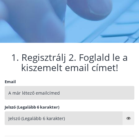
1. Regisztrálj 2. Foglald le a
kiszemelt email címet!
Email
Jelszó (Legalább 6 karakter)