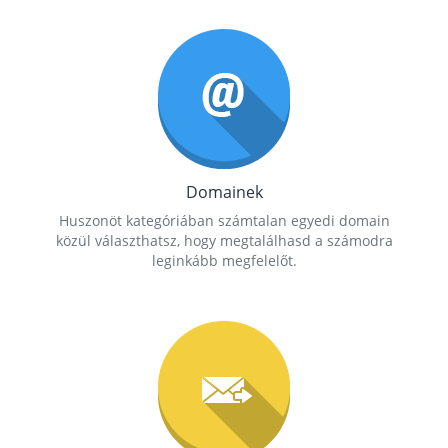
Domainek
Huszonöt kategóriában számtalan egyedi domain
közül választhatsz, hogy megtalálhasd a számodra
leginkább megfelelőt.