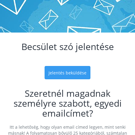
Becsület szó jelentése
Jelentés beküldése
Szeretnél magadnak
személyre szabott, egyedi
emailcímet?
Itt a lehetőség, hogy olyan email címed legyen, mint senki
másnak! A folyamatosan bővülő 25 kategóriából, számtalan