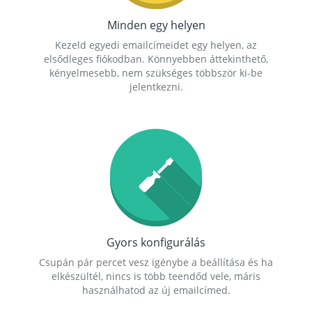
Minden egy helyen
Kezeld egyedi emailcímeidet egy helyen, az
elsődleges fiókodban. Könnyebben áttekinthető,
kényelmesebb, nem szükséges többször ki-be
jelentkezni.
Gyors konfigurálás
Csupán pár percet vesz igénybe a beállítása és ha
elkészültél, nincs is több teendőd vele, máris
használhatod az új emailcímed.