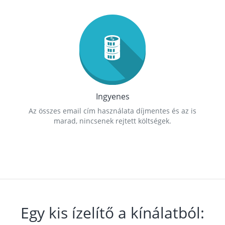
Ingyenes
Az összes email cím használata díjmentes és az is
marad, nincsenek rejtett költségek.
Egy kis ízelítő a kínálatból: