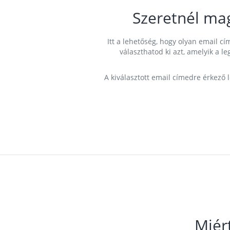
Szeretnél ma
Itt a lehetőség, hogy olyan email 
választhatod ki azt, amelyik a l
A kiválasztott email címedre érkező 
Miér