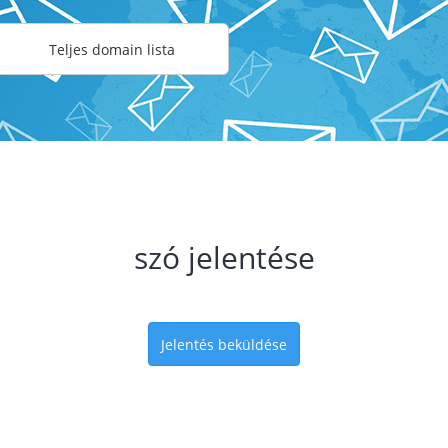
Teljes domain lista
szó jelentése
Jelentés beküldése