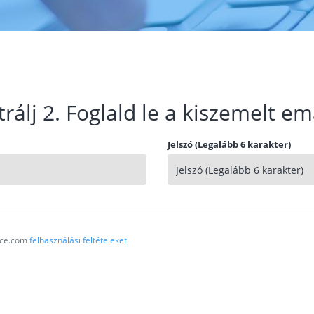
trálj 2. Foglald le a kiszemelt em
Jelszó (Legalább 6 karakter)
vice.com
felhasználási feltételeket
.