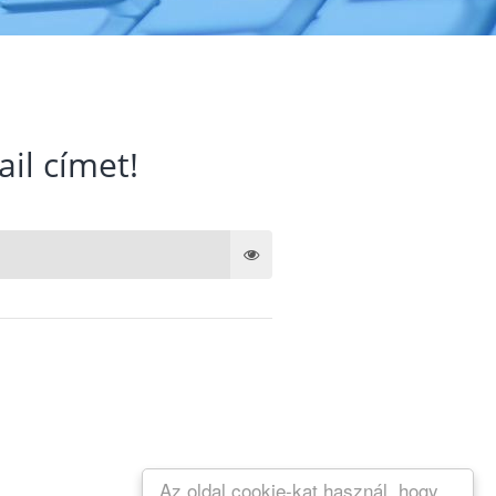
ail címet!
Az oldal cookie-kat használ, hogy