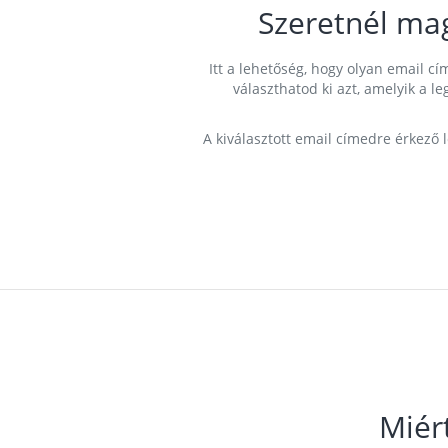
Szeretnél ma
Itt a lehetőség, hogy olyan email 
választhatod ki azt, amelyik a l
A kiválasztott email címedre érkező 
Miér