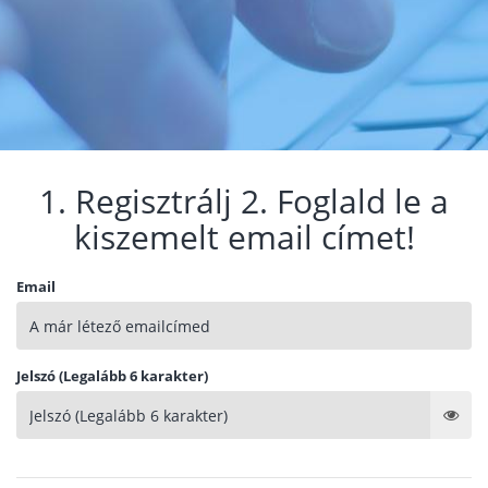
1. Regisztrálj 2. Foglald le a
kiszemelt email címet!
Email
Jelszó (Legalább 6 karakter)