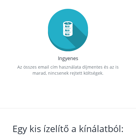
Ingyenes
Az összes email cím használata díjmentes és az is
marad, nincsenek rejtett költségek.
Egy kis ízelítő a kínálatból: