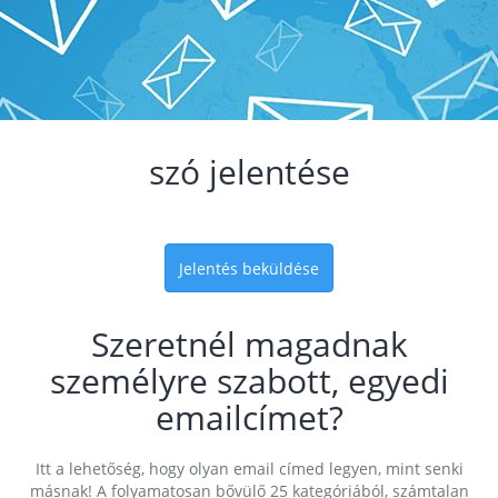
szó jelentése
Jelentés beküldése
Szeretnél magadnak
személyre szabott, egyedi
emailcímet?
Itt a lehetőség, hogy olyan email címed legyen, mint senki
másnak! A folyamatosan bővülő 25 kategóriából, számtalan