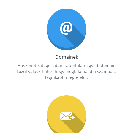
Domainek
Huszonöt kategóriában számtalan egyedi domain
közül választhatsz, hogy megtalálhasd a számodra
leginkább megfelelőt.