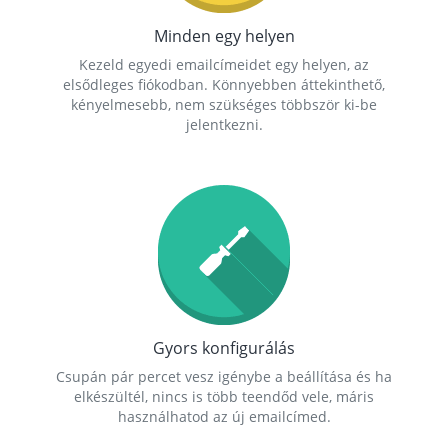
Minden egy helyen
Kezeld egyedi emailcímeidet egy helyen, az
elsődleges fiókodban. Könnyebben áttekinthető,
kényelmesebb, nem szükséges többször ki-be
jelentkezni.
Gyors konfigurálás
Csupán pár percet vesz igénybe a beállítása és ha
elkészültél, nincs is több teendőd vele, máris
használhatod az új emailcímed.