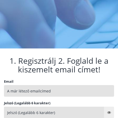
1. Regisztrálj 2. Foglald le a
kiszemelt email címet!
Email
Jelszó (Legalább 6 karakter)