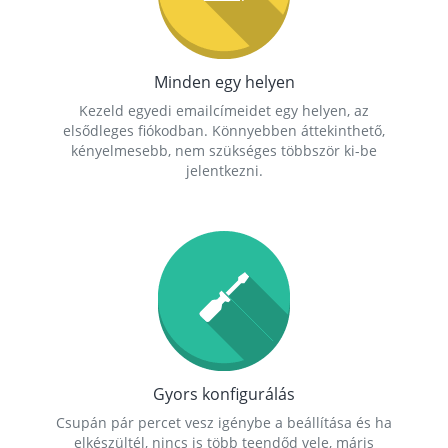
Minden egy helyen
Kezeld egyedi emailcímeidet egy helyen, az
elsődleges fiókodban. Könnyebben áttekinthető,
kényelmesebb, nem szükséges többször ki-be
jelentkezni.
Gyors konfigurálás
Csupán pár percet vesz igénybe a beállítása és ha
elkészültél, nincs is több teendőd vele, máris