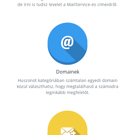
de írni is tudsz levelet a MailService-es címeidről.
Domainek
Huszonöt kategóriában számtalan egyedi domain
közül választhatsz, hogy megtalálhasd a számodra
leginkább megfelelőt.