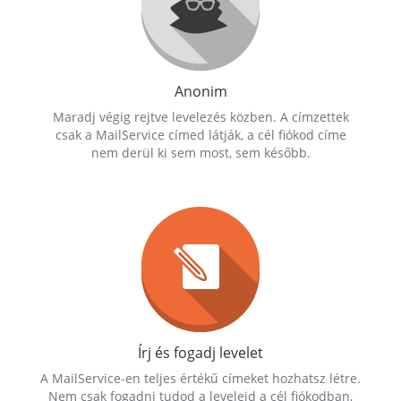
Anonim
Maradj végig rejtve levelezés közben. A címzettek
csak a MailService címed látják, a cél fiókod címe
nem derül ki sem most, sem később.
Írj és fogadj levelet
A MailService-en teljes értékű címeket hozhatsz létre.
Nem csak fogadni tudod a leveleid a cél fiókodban,