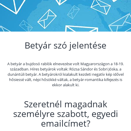
Betyár szó jelentése
A betyár a bujdosó rablók elnevezése volt Magyarországon a 18-19.
században. Híres betyárok voltak: Rózsa Sándor és Sobri Jóska, a
dunántúli betyár. A betyárokról kialakult kezdeti negatív kép idővel
hősiessé vált, népi hősökké váltak, a betyár-romantika kifejezés is
ekkor alakult ki.
Szeretnél magadnak
személyre szabott, egyedi
emailcímet?