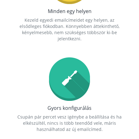
Minden egy helyen
Kezeld egyedi emailcímeidet egy helyen, az
elsődleges fiókodban. Könnyebben áttekinthető,
kényelmesebb, nem szükséges többször ki-be
jelentkezni.
Gyors konfigurálás
Csupán pár percet vesz igénybe a beállítása és ha
elkészültél, nincs is több teendőd vele, máris
használhatod az új emailcímed.