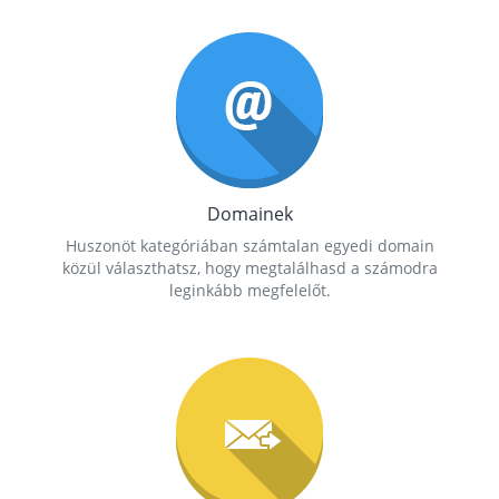
Domainek
Huszonöt kategóriában számtalan egyedi domain
közül választhatsz, hogy megtalálhasd a számodra
leginkább megfelelőt.