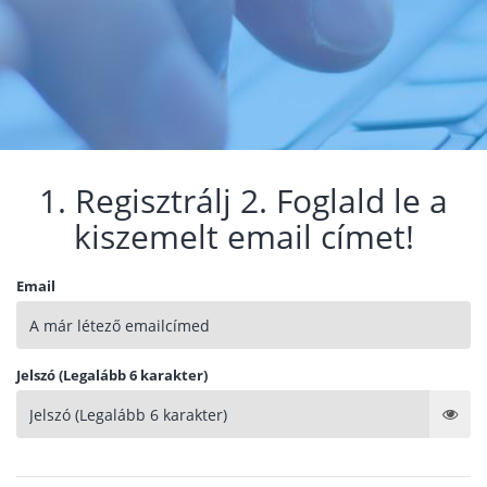
1. Regisztrálj 2. Foglald le a
kiszemelt email címet!
Email
Jelszó (Legalább 6 karakter)