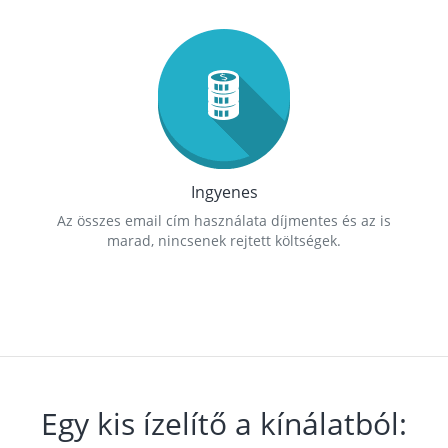
Ingyenes
Az összes email cím használata díjmentes és az is
marad, nincsenek rejtett költségek.
Egy kis ízelítő a kínálatból: