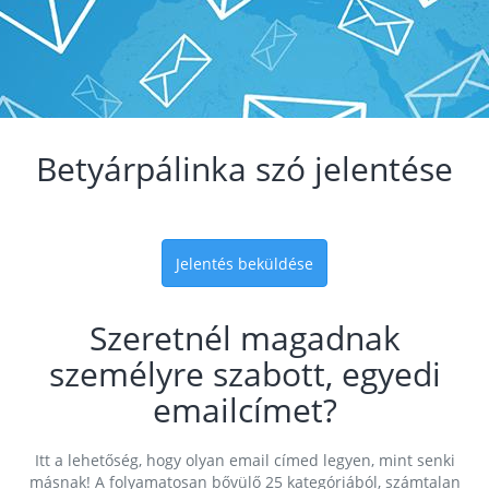
Betyárpálinka szó jelentése
Jelentés beküldése
Szeretnél magadnak
személyre szabott, egyedi
emailcímet?
Itt a lehetőség, hogy olyan email címed legyen, mint senki
másnak! A folyamatosan bővülő 25 kategóriából, számtalan