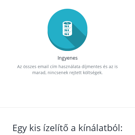
Ingyenes
Az összes email cím használata díjmentes és az is
marad, nincsenek rejtett költségek.
Egy kis ízelítő a kínálatból: