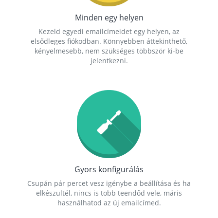
Minden egy helyen
Kezeld egyedi emailcímeidet egy helyen, az
elsődleges fiókodban. Könnyebben áttekinthető,
kényelmesebb, nem szükséges többször ki-be
jelentkezni.
Gyors konfigurálás
Csupán pár percet vesz igénybe a beállítása és ha
elkészültél, nincs is több teendőd vele, máris
használhatod az új emailcímed.