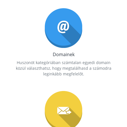
Domainek
Huszonöt kategóriában számtalan egyedi domain
közül választhatsz, hogy megtalálhasd a számodra
leginkább megfelelőt.