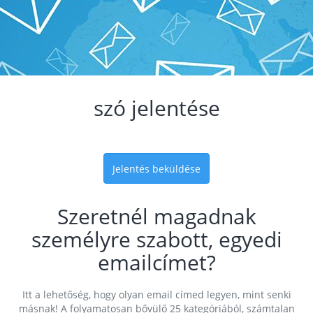
szó jelentése
Jelentés beküldése
Szeretnél magadnak
személyre szabott, egyedi
emailcímet?
Itt a lehetőség, hogy olyan email címed legyen, mint senki
másnak! A folyamatosan bővülő 25 kategóriából, számtalan