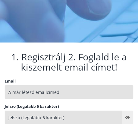
1. Regisztrálj 2. Foglald le a
kiszemelt email címet!
Email
Jelszó (Legalább 6 karakter)