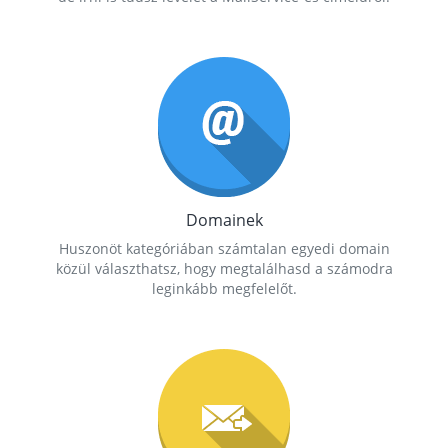
Domainek
Huszonöt kategóriában számtalan egyedi domain
közül választhatsz, hogy megtalálhasd a számodra
leginkább megfelelőt.