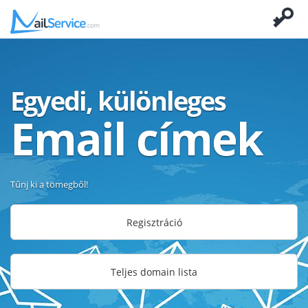
Egyedi, különleges
Email címek
Tűnj ki a tömegből!
Regisztráció
Teljes domain lista