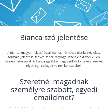
Bianca szó jelentése
A Bianca, magyar helyesírással Bianka, női név, a Blanka név olasz
formája. Jelentése: fényes, fehér, ragyogó. Viselője október 25-én
ünnepli névnapját. A Bianca egyébként egy szőlőfajta neve is, melyet
régen Egri csillagok 40-nek kereszteltek.
Szeretnél magadnak
személyre szabott, egyedi
emailcímet?