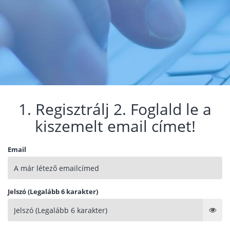
1. Regisztrálj 2. Foglald le a
kiszemelt email címet!
Email
Jelszó (Legalább 6 karakter)