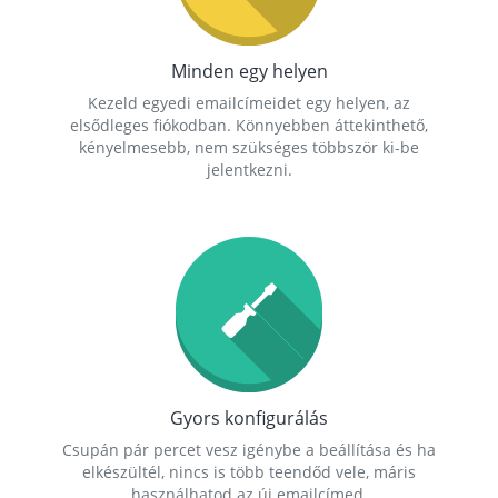
Minden egy helyen
Kezeld egyedi emailcímeidet egy helyen, az
elsődleges fiókodban. Könnyebben áttekinthető,
kényelmesebb, nem szükséges többször ki-be
jelentkezni.
Gyors konfigurálás
Csupán pár percet vesz igénybe a beállítása és ha
elkészültél, nincs is több teendőd vele, máris
használhatod az új emailcímed.